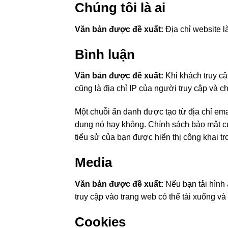
Chúng tôi là ai
Văn bản được đề xuất:
Địa chỉ website là
Bình luận
Văn bản được đề xuất:
Khi khách truy cậ
cũng là địa chỉ IP của người truy cập và c
Một chuỗi ẩn danh được tạo từ địa chỉ em
dụng nó hay không. Chính sách bảo mật của
tiểu sử của bạn được hiển thị công khai t
Media
Văn bản được đề xuất:
Nếu bạn tải hình 
truy cập vào trang web có thể tải xuống và g
Cookies