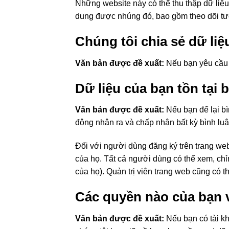
Những website này có thể thu thập dữ liệu
dung được nhúng đó, bao gồm theo dõi tư
Chúng tôi chia sẻ dữ liệ
Văn bản được đề xuất:
Nếu bạn yêu cầu đ
Dữ liệu của bạn tồn tại 
Văn bản được đề xuất:
Nếu bạn để lại bì
động nhận ra và chấp nhận bất kỳ bình luậ
Đối với người dùng đăng ký trên trang web
của họ. Tất cả người dùng có thể xem, chỉ
của họ). Quản trị viên trang web cũng có t
Các quyền nào của bạn v
Văn bản được đề xuất:
Nếu bạn có tài kh