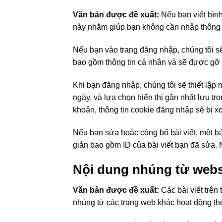
Văn bản được đề xuất:
Nếu bạn viết bình
này nhằm giúp bạn không cần nhập thông ti
Nếu bạn vào trang đăng nhập, chúng tôi sẽ
bao gồm thông tin cá nhân và sẽ được gỡ b
Khi bạn đăng nhập, chúng tôi sẽ thiết lập 
ngày, và lựa chọn hiển thị gần nhất lưu tr
khoản, thông tin cookie đăng nhập sẽ bị x
Nếu bạn sửa hoặc công bố bài viết, một bả
giản bao gồm ID của bài viết bạn đã sửa. 
Nội dung nhúng từ webs
Văn bản được đề xuất:
Các bài viết trên
nhúng từ các trang web khác hoạt động the