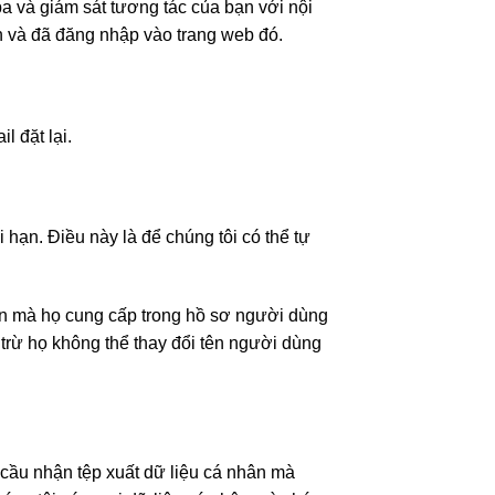
ba và giám sát tương tác của bạn với nội
 và đã đăng nhập vào trang web đó.
l đặt lại.
i hạn. Điều này là để chúng tôi có thể tự
hân mà họ cung cấp trong hồ sơ người dùng
 trừ họ không thể thay đổi tên người dùng
 cầu nhận tệp xuất dữ liệu cá nhân mà