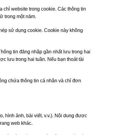
a chỉ website trong cookie. Các thông tin
iữ trong một năm.
 phép sử dụng cookie. Cookie này không
 Thông tin đăng nhập gần nhất lưu trong hai
c lưu trong hai tuần. Nếu bạn thoát tài
ông chứa thông tin cá nhân và chỉ đơn
 hình ảnh, bài viết, v.v.). Nội dung được
trang web khác.