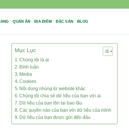
NANG
QUÁN ĂN
ĐỊA ĐIỂM
ĐẶC SẢN
BLOG
Mục Lục
Chúng tôi là ai
Bình luận
Media
Cookies
Nội dung nhúng từ website khác
Chúng tôi chia sẻ dữ liệu của bạn với ai
Dữ liệu của bạn tồn tại bao lâu
Các quyền nào của bạn với dữ liệu của mình
Dữ liệu của bạn được gửi đến đâu