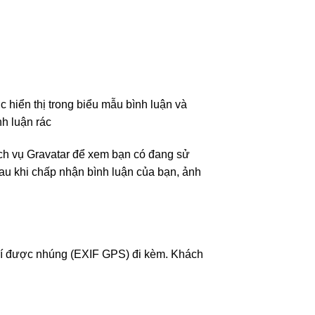
ợc hiển thị trong biểu mẫu bình luận và
nh luận rác
ịch vụ Gravatar để xem bạn có đang sử
Sau khi chấp nhận bình luận của bạn, ảnh
ị trí được nhúng (EXIF GPS) đi kèm. Khách