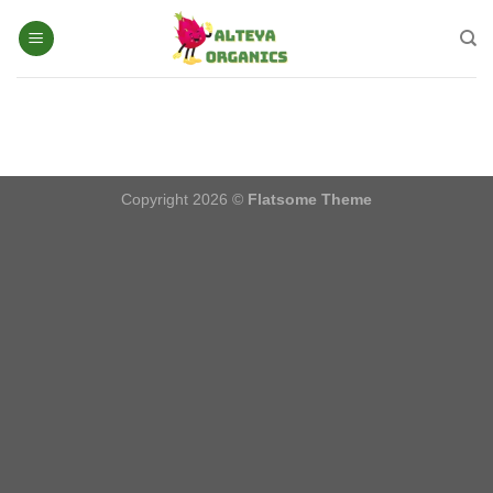
Chuyển
đến
nội
dung
Copyright 2026 ©
Flatsome Theme