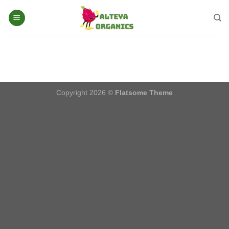
Chuyển
đến
nội
dung
Copyright 2026 ©
Flatsome Theme