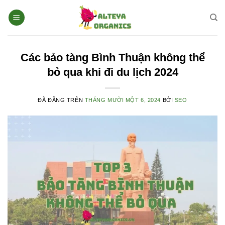
Chuyển
đến
nội
dung
Các bảo tàng Bình Thuận không thể
bỏ qua khi đi du lịch 2024
ĐÃ ĐĂNG TRÊN
THÁNG MƯỜI MỘT 6, 2024
BỞI
SEO