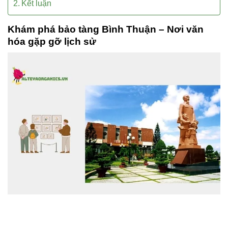
Kết luận
Khám phá bảo tàng Bình Thuận – Nơi văn
hóa gặp gỡ lịch sử