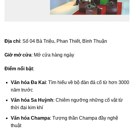
Địa chỉ
: Số 04 Bà Triệu, Phan Thiết, Bình Thuận
Giờ mở cửa
: Mở cửa hàng ngày
Điểm nổi bật
:
Văn hóa Đa Kai
: Tìm hiểu về bộ đàn đá cổ từ hơn 3000
năm trước
Văn hóa Sa Huỳnh
: Chiêm ngưỡng những cổ vật từ
thời đại kim khí
Văn hóa Champa
: Tượng thần Champa đầy nghệ
thuật