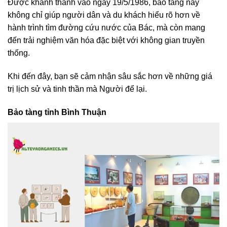
Được khánh thành vào ngày 19/5/1986, bảo tàng này
không chỉ giúp người dân và du khách hiểu rõ hơn về
hành trình tìm đường cứu nước của Bác, mà còn mang
đến trải nghiệm văn hóa đặc biệt với không gian truyền
thống.
Khi đến đây, bạn sẽ cảm nhận sâu sắc hơn về những giá
trị lịch sử và tinh thần mà Người để lại.
Bảo tàng tỉnh Bình Thuận