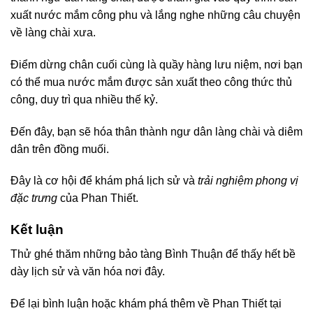
xuất nước mắm công phu và lắng nghe những câu chuyện
về làng chài xưa.
Điểm dừng chân cuối cùng là quầy hàng lưu niệm, nơi bạn
có thể mua nước mắm được sản xuất theo công thức thủ
công, duy trì qua nhiều thế kỷ.
Đến đây, bạn sẽ hóa thân thành ngư dân làng chài và diêm
dân trên đồng muối.
Đây là cơ hội để khám phá lịch sử và
trải nghiệm phong vị
đặc trưng
của Phan Thiết.
Kết luận
Thử ghé thăm những bảo tàng Bình Thuận để thấy hết bề
dày lịch sử và văn hóa nơi đây.
Để lại bình luận hoặc khám phá thêm về Phan Thiết tại