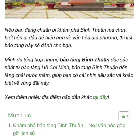
Nếu bạn đang chuẩn bị khám phá Bình Thuận mà chưa
biết nên đi đâu để hiểu hơn về văn hóa địa phương, thì list
bảo tàng này sẽ dành cho bạn.
Mình đã tổng hợp những
bảo tàng Bình Thuận
đặc sắc
nhất từ bảo tàng Hồ Chí Minh, bảo tàng Bình Thuận đến
làng chài nước mắm, giúp bạn có cái nhìn sâu sắc và khác
biệt về vùng đất này.
Xem thêm nhiều địa điểm hấp dẫn khác
tại đây
!
Mục Lục
Khám phá bảo tàng Bình Thuận – Nơi văn hóa gặp
gỡ lịch sử