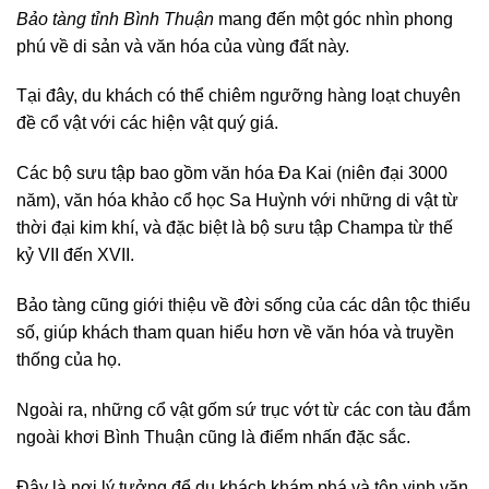
Bảo tàng tỉnh Bình Thuận
mang đến một góc nhìn phong
phú về di sản và văn hóa của vùng đất này.
Tại đây, du khách có thể chiêm ngưỡng hàng loạt chuyên
đề cổ vật với các hiện vật quý giá.
Các bộ sưu tập bao gồm văn hóa Đa Kai (niên đại 3000
năm), văn hóa khảo cổ học Sa Huỳnh với những di vật từ
thời đại kim khí, và đặc biệt là bộ sưu tập Champa từ thế
kỷ VII đến XVII.
Bảo tàng cũng giới thiệu về đời sống của các dân tộc thiểu
số, giúp khách tham quan hiểu hơn về văn hóa và truyền
thống của họ.
Ngoài ra, những cổ vật gốm sứ trục vớt từ các con tàu đắm
ngoài khơi Bình Thuận cũng là điểm nhấn đặc sắc.
Đây là nơi lý tưởng để du khách khám phá và tôn vinh văn