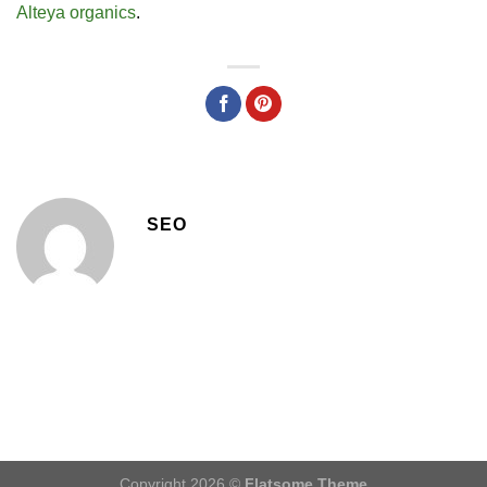
Alteya organics
.
SEO
Copyright 2026 ©
Flatsome Theme