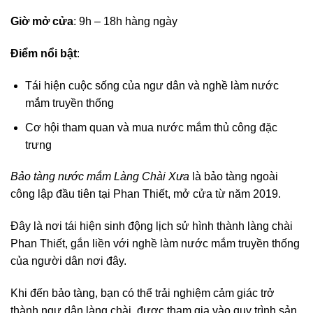
Giờ mở cửa
: 9h – 18h hàng ngày
Điểm nổi bật
:
Tái hiện cuộc sống của ngư dân và nghề làm nước
mắm truyền thống
Cơ hội tham quan và mua nước mắm thủ công đặc
trưng
Bảo tàng nước mắm Làng Chài Xưa
là bảo tàng ngoài
công lập đầu tiên tại Phan Thiết, mở cửa từ năm 2019.
Đây là nơi tái hiện sinh động lịch sử hình thành làng chài
Phan Thiết, gắn liền với nghề làm nước mắm truyền thống
của người dân nơi đây.
Khi đến bảo tàng, bạn có thể trải nghiệm cảm giác trở
thành ngư dân làng chài, được tham gia vào quy trình sản