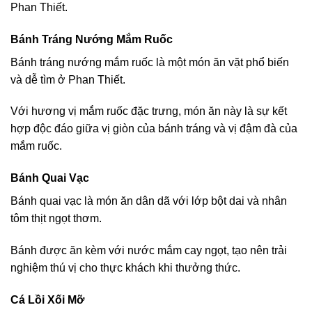
Phan Thiết.
Bánh Tráng Nướng Mắm Ruốc
Bánh tráng nướng mắm ruốc là một món ăn vặt phổ biến
và dễ tìm ở Phan Thiết.
Với hương vị mắm ruốc đặc trưng, món ăn này là sự kết
hợp độc đáo giữa vị giòn của bánh tráng và vị đậm đà của
mắm ruốc.
Bánh Quai Vạc
Bánh quai vạc là món ăn dân dã với lớp bột dai và nhân
tôm thịt ngọt thơm.
Bánh được ăn kèm với nước mắm cay ngọt, tạo nên trải
nghiệm thú vị cho thực khách khi thưởng thức.
Cá Lồi Xối Mỡ