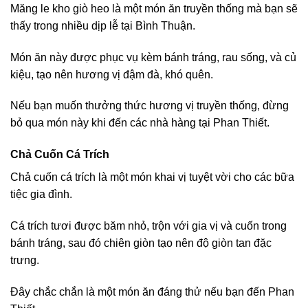
Măng le kho giò heo là một món ăn truyền thống mà bạn sẽ
thấy trong nhiều dịp lễ tại Bình Thuận.
Món ăn này được phục vụ kèm bánh tráng, rau sống, và củ
kiệu, tạo nên hương vị đậm đà, khó quên.
Nếu bạn muốn thưởng thức hương vị truyền thống, đừng
bỏ qua món này khi đến các nhà hàng tại Phan Thiết.
Chả Cuốn Cá Trích
Chả cuốn cá trích là một món khai vị tuyệt vời cho các bữa
tiệc gia đình.
Cá trích tươi được băm nhỏ, trộn với gia vị và cuốn trong
bánh tráng, sau đó chiên giòn tạo nên độ giòn tan đặc
trưng.
Đây chắc chắn là một món ăn đáng thử nếu bạn đến Phan