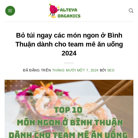
Chuyển
đến
nội
dung
Bỏ túi ngay các món ngon ở Bình
Thuận dành cho team mê ăn uống
2024
ĐÃ ĐĂNG TRÊN
THÁNG MƯỜI MỘT 7, 2024
BỞI
SEO