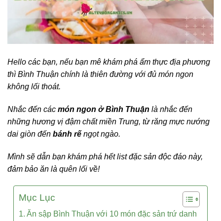
Hello các bạn, nếu bạn mê khám phá ẩm thực địa phương
thì Bình Thuận chính là thiên đường với đủ món ngon
không lối thoát.
Nhắc đến các
món ngon ở Bình Thuận
là nhắc đến
những hương vị đậm chất miền Trung, từ răng mực nướng
dai giòn đến
bánh rế
ngọt ngào.
Mình sẽ dẫn bạn khám phá hết list đặc sản độc đáo này,
đảm bảo ăn là quên lối về!
Mục Lục
Ăn sập Bình Thuận với 10 món đặc sản trứ danh