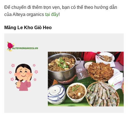
Để chuyến đi thêm trọn vẹn, bạn có thể theo hướng dẫn
của Alteya organics
tại đây
!
Măng Le Kho Giò Heo