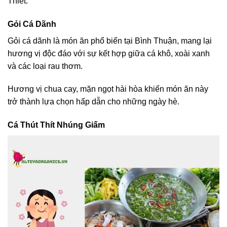
Thiết.
Gỏi Cá Dãnh
Gỏi cá dãnh là món ăn phổ biến tại Bình Thuận, mang lại
hương vị độc đáo với sự kết hợp giữa cá khô, xoài xanh
và các loại rau thơm.
Hương vị chua cay, mặn ngọt hài hòa khiến món ăn này
trở thành lựa chọn hấp dẫn cho những ngày hè.
Cá Thút Thít Nhúng Giấm