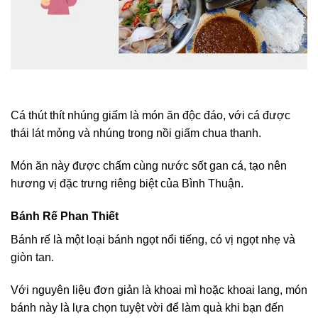
Cá thút thít nhúng giấm là món ăn độc đáo, với cá được
thái lát mỏng và nhúng trong nồi giấm chua thanh.
Món ăn này được chấm cùng nước sốt gan cá, tạo nên
hương vị đặc trưng riêng biệt của Bình Thuận.
Bánh Rế Phan Thiết
Bánh rế là một loại bánh ngọt nổi tiếng, có vị ngọt nhẹ và
giòn tan.
Với nguyên liệu đơn giản là khoai mì hoặc khoai lang, món
bánh này là lựa chọn tuyệt vời để làm quà khi bạn đến