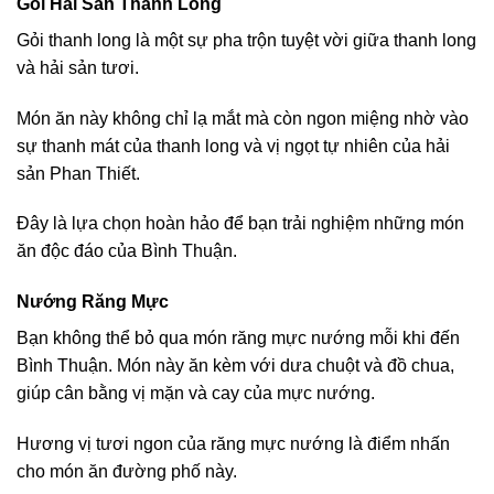
Gỏi Hải Sản Thanh Long
Gỏi thanh long là một sự pha trộn tuyệt vời giữa thanh long
và hải sản tươi.
Món ăn này không chỉ lạ mắt mà còn ngon miệng nhờ vào
sự thanh mát của thanh long và vị ngọt tự nhiên của hải
sản Phan Thiết.
Đây là lựa chọn hoàn hảo để bạn trải nghiệm những món
ăn độc đáo của Bình Thuận.
Nướng Răng Mực
Bạn không thể bỏ qua món răng mực nướng mỗi khi đến
Bình Thuận. Món này ăn kèm với dưa chuột và đồ chua,
giúp cân bằng vị mặn và cay của mực nướng.
Hương vị tươi ngon của răng mực nướng là điểm nhấn
cho món ăn đường phố này.