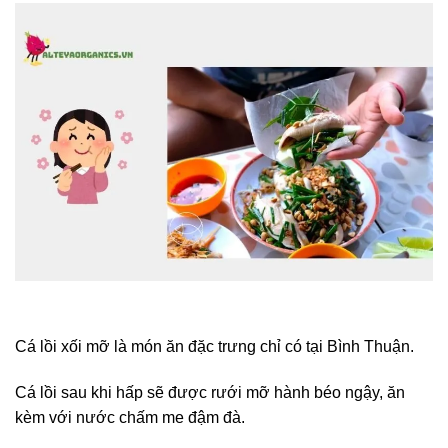
Cá lồi xối mỡ là món ăn đặc trưng chỉ có tại Bình Thuận.
Cá lồi sau khi hấp sẽ được rưới mỡ hành béo ngậy, ăn
kèm với nước chấm me đậm đà.