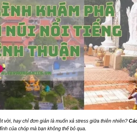
t vời, hay chỉ đơn giản là muốn xả stress giữa thiên nhiên?
Cá
đỉnh của chóp mà bạn không thể bỏ qua.