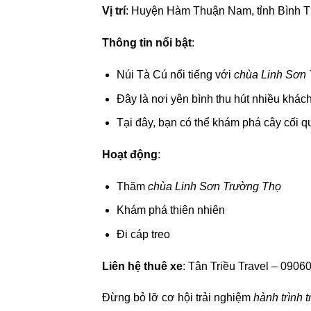
Vị trí
: Huyện Hàm Thuận Nam, tỉnh Bình 
Thông tin nổi bật
:
Núi Tà Cú nổi tiếng với
chùa Linh Sơn
Đây là nơi yên bình thu hút nhiều khách 
Tại đây, bạn có thể khám phá cây cối q
Hoạt động
:
Thăm
chùa Linh Sơn Trường Thọ
Khám phá thiên nhiên
Đi cáp treo
Liên hệ thuê xe
: Tân Triều Travel – 090
Đừng bỏ lỡ cơ hội trải nghiệm
hành trình 