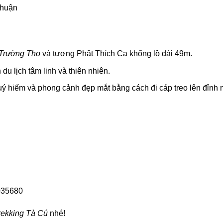
Thuận
 Trường Thọ
và tượng Phật Thích Ca khổng lồ dài 49m.
du lịch tâm linh và thiên nhiên.
uý hiếm và phong cảnh đẹp mắt bằng cách đi cáp treo lên đỉnh n
6035680
trekking Tà Cú
nhé!