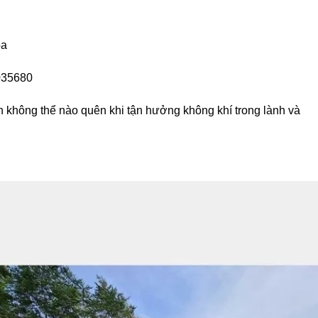
óa
6035680
 không thể nào quên khi tận hưởng không khí trong lành và