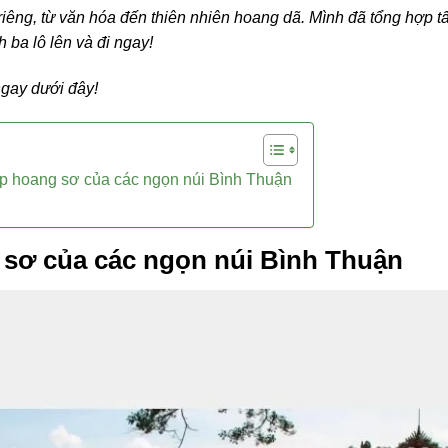
riêng, từ văn hóa đến thiên nhiên hoang dã.
Mình đã tổng hợp tấ
h ba lô lên và đi ngay!
ngay dưới đây!
p hoang sơ của các ngọn núi Bình Thuận
sơ của các ngọn núi Bình Thuận