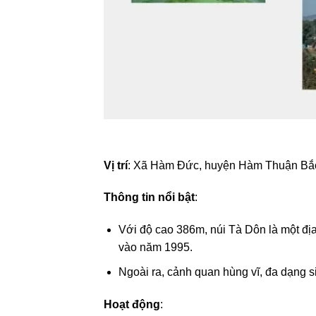
Vị trí
: Xã Hàm Đức, huyện Hàm Thuận Bắc
Thông tin nổi bật
:
Với độ cao 386m, núi Tà Dôn là một địa
vào năm 1995.
Ngoài ra, cảnh quan hùng vĩ, đa dạng si
Hoạt động
: