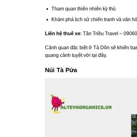
Tham quan thiên nhiên kỳ thú
Khám phá lịch sử chiến tranh và văn h
Liên hệ thuê xe
: Tân Triều Travel – 090
Cảnh quan đặc biệt ở Tà Dôn sẽ khiến bạn
quang cảnh tuyệt vời tại đây.
Núi Tà Pứa