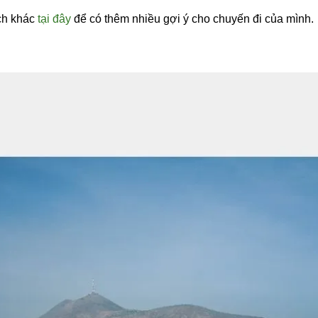
ịch khác
tại đây
để có thêm nhiều gợi ý cho chuyến đi của mình.