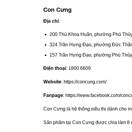
Con Cưng
Địa chỉ
:
200 Thủ Khoa Huân, phường Phú Thủy,
324 Trần Hưng Đạo, phường Đức Thắng
157 Trần Hưng Đạo, phường Phú Thủy,
Điện thoại
: 1800 6609
Website
: https://concung.com/
Fanpage
: https://www.facebook.com/conc
Con Cưng là hệ thống siêu thị dành cho mẹ
Sản phẩm tại Con Cưng được chia làm 8 n