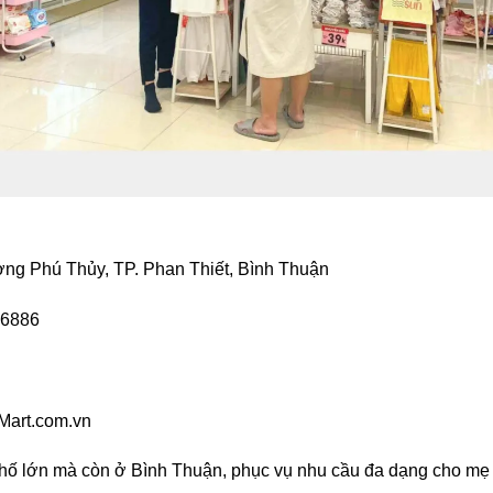
ng Phú Thủy, TP. Phan Thiết, Bình Thuận
 6886
Mart.com.vn
 phố lớn mà còn ở Bình Thuận, phục vụ nhu cầu đa dạng cho mẹ