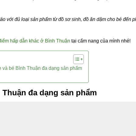
đáo với đủ loại sản phẩm từ đồ sơ sinh, đồ ăn dặm cho bé đến 
điểm hấp dẫn khác ở Bình Thuận
tại cẩm nang của mình nhé!
 và bé Bình Thuận đa dạng sản phẩm
h Thuận đa dạng sản phẩm