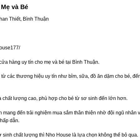
 Mẹ và Bé
Phan Thiết, Bình Thuận
house177/
ửa hàng uy tín cho mẹ và bé tại Bình Thuận.
 từ các thương hiệu uy tín như bỉm, sữa, đồ ăn dặm cho bé, đế
 chất lượng cao, phù hợp cho bé từ sơ sinh đến lớn hơn.
n mang đến trải nghiệm mua sắm thân thiện nhờ đội ngũ nhân 
 hấp dẫn.
 sinh chất lượng thì Nho House là lựa chọn không thể bỏ qua.