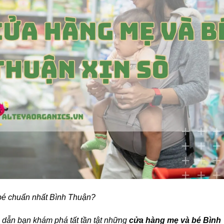
bé chuẩn nhất Bình Thuận?
ẽ dẫn bạn khám phá tất tần tật những
cửa hàng mẹ và bé Bình