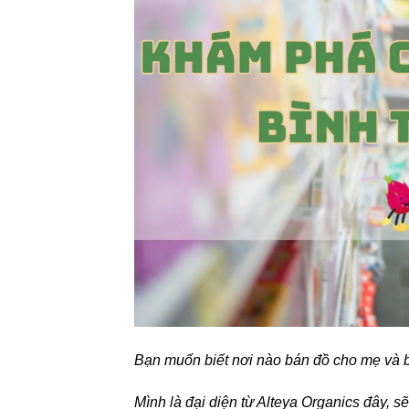
Bạn muốn biết nơi nào bán đồ cho mẹ và 
Mình là đại diện từ Alteya Organics đây, s