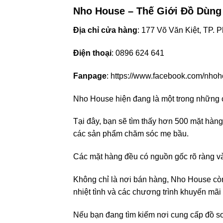
Nho House – Thế Giới Đồ Dùng
Địa chỉ cửa hàng
: 177 Võ Văn Kiệt, TP. 
Điện thoại
: 0896 624 641
Fanpage
: https://www.facebook.com/nho
Nho House hiện đang là một trong những c
Tại đây, bạn sẽ tìm thấy hơn 500 mặt hàng
các sản phẩm chăm sóc mẹ bầu.
Các mặt hàng đều có nguồn gốc rõ ràng và
Không chỉ là nơi bán hàng, Nho House cò
nhiệt tình và các chương trình khuyến mãi
Nếu bạn đang tìm kiếm nơi cung cấp đồ sơ