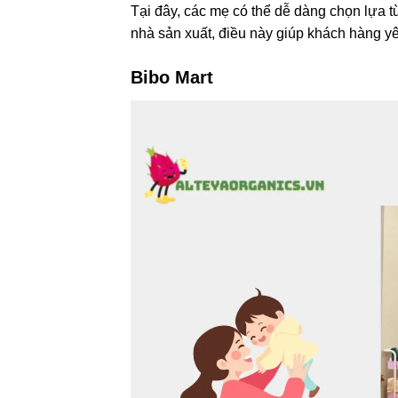
Tại đây, các mẹ có thể dễ dàng chọn lựa 
nhà sản xuất, điều này giúp khách hàng yê
Bibo Mart