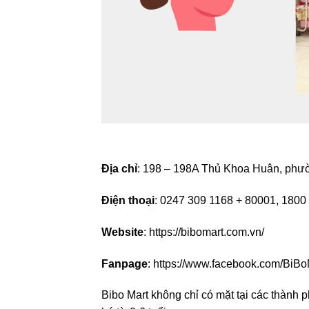
Địa chỉ
: 198 – 198A Thủ Khoa Huân, phườ
Điện thoại
: 0247 309 1168 + 80001, 1800
Website
: https://bibomart.com.vn/
Fanpage
: https://www.facebook.com/BiBo
Bibo Mart không chỉ có mặt tại các thành