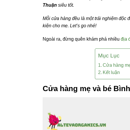
Thuận
siêu tốt.
Mỗi cửa hàng đều là một trải nghiệm độc 
kiện cho mẹ. Let’s go nhé!
Ngoài ra, đừng quên khám phá nhiều
địa 
Mục Lục
Cửa hàng mẹ
Kết luận
Cửa hàng mẹ và bé Bìn