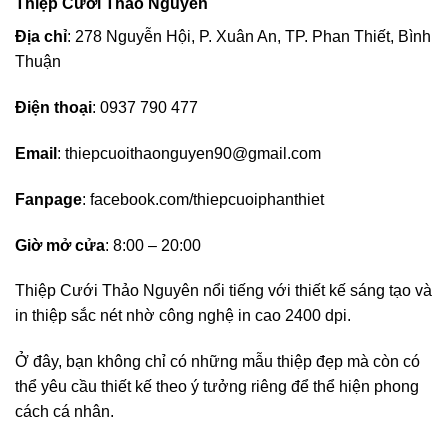
Thiệp Cưới Thảo Nguyên
Địa chỉ
: 278 Nguyễn Hội, P. Xuân An, TP. Phan Thiết, Bình
Thuận
Điện thoại
: 0937 790 477
Email
:
thiepcuoithaonguyen90@gmail.com
Fanpage
: facebook.com/thiepcuoiphanthiet
Giờ mở cửa
: 8:00 – 20:00
Thiệp Cưới Thảo Nguyên nổi tiếng với thiết kế sáng tạo và
in thiệp sắc nét nhờ công nghệ in cao 2400 dpi.
Ở đây, bạn không chỉ có những mẫu thiệp đẹp mà còn có
thể yêu cầu thiết kế theo ý tưởng riêng để thể hiện phong
cách cá nhân.