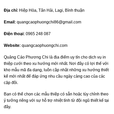
Địa chỉ
: Hiệp Hòa, Tân Hải, Lagi, Bình thuận
Email:
quangcaophuongchi86@gmail.com
Điện thoại:
0965 248 087
Website:
quangcaophuongchi.com
Quảng Cáo Phương Chi là địa điểm uy tín cho dịch vụ in
thiệp cưới theo xu hướng mới nhất. Nơi đây có lợi thế với
kho mẫu mã đa dạng, luôn cập nhật những xu hướng thiết
kế mới nhất để đáp ứng nhu cầu ngày càng cao của các
cặp đôi.
Bạn có thể chọn các mẫu thiệp có sẵn hoặc tùy chỉnh theo
ý tưởng riêng với sự hỗ trợ nhiệt tình từ đội ngũ thiết kế tại
đây.