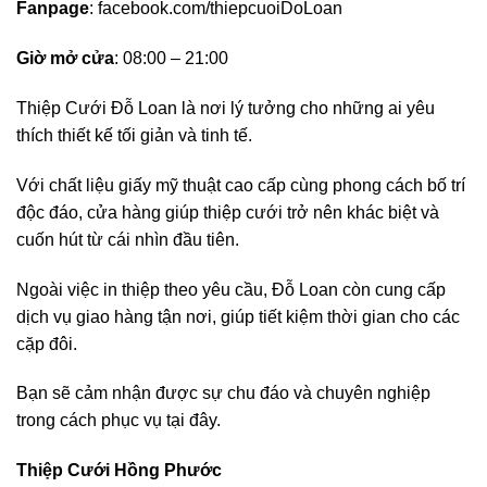
Fanpage
: facebook.com/thiepcuoiDoLoan
Giờ mở cửa
: 08:00 – 21:00
Thiệp Cưới Đỗ Loan là nơi lý tưởng cho những ai yêu
thích thiết kế tối giản và tinh tế.
Với chất liệu giấy mỹ thuật cao cấp cùng phong cách bố trí
độc đáo, cửa hàng giúp thiệp cưới trở nên khác biệt và
cuốn hút từ cái nhìn đầu tiên.
Ngoài việc in thiệp theo yêu cầu, Đỗ Loan còn cung cấp
dịch vụ giao hàng tận nơi, giúp tiết kiệm thời gian cho các
cặp đôi.
Bạn sẽ cảm nhận được sự chu đáo và chuyên nghiệp
trong cách phục vụ tại đây.
Thiệp Cưới Hồng Phước