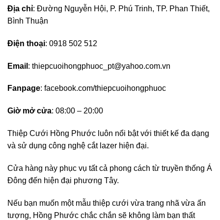
Địa chỉ
: Đường Nguyễn Hội, P. Phú Trinh, TP. Phan Thiết,
Bình Thuận
Điện thoại
: 0918 502 512
Email
:
thiepcuoihongphuoc_pt@yahoo.com.vn
Fanpage
: facebook.com/thiepcuoihongphuoc
Giờ mở cửa
: 08:00 – 20:00
Thiệp Cưới Hồng Phước luôn nổi bật với thiết kế đa dạng
và sử dụng công nghệ cắt lazer hiện đại.
Cửa hàng này phục vụ tất cả phong cách từ truyền thống Á
Đông đến hiện đại phương Tây.
Nếu bạn muốn một mẫu thiệp cưới vừa trang nhã vừa ấn
tượng, Hồng Phước chắc chắn sẽ không làm bạn thất