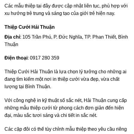
Các mẫu thiệp tại đây được cập nhật liên tục, phù hợp với
xu hướng trẻ trung và sáng tạo của giới trẻ hiện nay.
Thiệp Cưới Hải Thuận
Địa chỉ
: 105 Trần Phú, P. Đức Nghĩa, TP. Phan Thiết, Bình
Thuận
Điện thoại
: 0917 280 359
Thiệp Cưới Hải Thuận là lựa chọn lý tưởng cho những ai
đang tìm kiếm một nơi in thiệp cưới vừa đẹp, vừa chất
lượng tại Bình Thuận.
Với công nghệ in kỹ thuật số sắc nét, Hải Thuận cung cấp
những mẫu thiệp cưới từ phong cách đơn giản đến hiện
đại, màu sắc tươi sáng và chi tiết in sắc nét.
Các cặp đôi có thể tùy chỉnh mẫu thiệp theo yêu cầu riêng