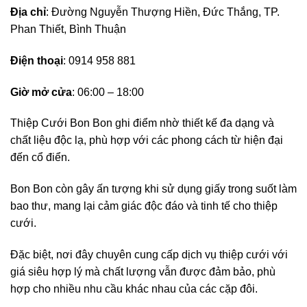
Địa chỉ
: Đường Nguyễn Thượng Hiền, Đức Thắng, TP.
Phan Thiết, Bình Thuận
Điện thoại
: 0914 958 881
Giờ mở cửa
: 06:00 – 18:00
Thiệp Cưới Bon Bon ghi điểm nhờ thiết kế đa dạng và
chất liệu độc lạ, phù hợp với các phong cách từ hiện đại
đến cổ điển.
Bon Bon còn gây ấn tượng khi sử dụng giấy trong suốt làm
bao thư, mang lại cảm giác độc đáo và tinh tế cho thiệp
cưới.
Đặc biệt, nơi đây chuyên cung cấp dịch vụ thiệp cưới với
giá siêu hợp lý mà chất lượng vẫn được đảm bảo, phù
hợp cho nhiều nhu cầu khác nhau của các cặp đôi.