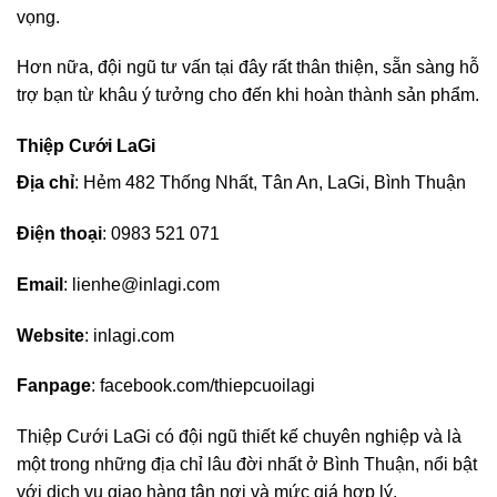
vọng.
Hơn nữa, đội ngũ tư vấn tại đây rất thân thiện, sẵn sàng hỗ
trợ bạn từ khâu ý tưởng cho đến khi hoàn thành sản phẩm.
Thiệp Cưới LaGi
Địa chỉ
: Hẻm 482 Thống Nhất, Tân An, LaGi, Bình Thuận
Điện thoại
: 0983 521 071
Email
:
lienhe@inlagi.com
Website
: inlagi.com
Fanpage
: facebook.com/thiepcuoilagi
Thiệp Cưới LaGi có đội ngũ thiết kế chuyên nghiệp và là
một trong những địa chỉ lâu đời nhất ở Bình Thuận, nổi bật
với dịch vụ giao hàng tận nơi và mức giá hợp lý.