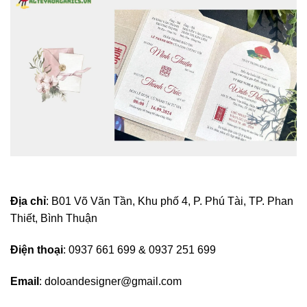
Địa chỉ
: B01 Võ Văn Tần, Khu phố 4, P. Phú Tài, TP. Phan
Thiết, Bình Thuận
Điện thoại
: 0937 661 699 & 0937 251 699
Email
:
doloandesigner@gmail.com