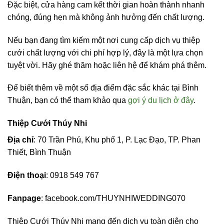
Đặc biệt, cửa hàng cam kết thời gian hoàn thành nhanh
chóng, đúng hẹn mà không ảnh hưởng đến chất lượng.
Nếu bạn đang tìm kiếm một nơi cung cấp dịch vụ thiệp
cưới chất lượng với chi phí hợp lý, đây là một lựa chọn
tuyệt vời. Hãy ghé thăm hoặc liên hệ để khám phá thêm.
Để biết thêm về một số địa điểm đặc sắc khác tại Bình
Thuận, bạn có thể tham khảo qua
gợi ý du lịch ở đây
.
Thiệp Cưới Thúy Nhi
Địa chỉ
: 70 Trần Phú, Khu phố 1, P. Lạc Đạo, TP. Phan
Thiết, Bình Thuận
Điện thoại
: 0918 549 767
Fanpage
: facebook.com/THUYNHIWEDDING070
Thiệp Cưới Thúy Nhi mang đến dịch vụ toàn diện cho