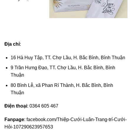
Địa chỉ
:
16 Hà Huy Tập, TT. Chợ Lầu, H. Bắc Bình, Bình Thuận
9 Trần Hưng Đạo, TT. Chợ Lầu, H. Bắc Bình, Bình
Thuận
80 Bình Lễ, xã Phan Rí Thành, H. Bắc Bình, Bình
Thuận
Điện thoại
: 0364 605 467
Fanpage
: facebook.com/Thiệp-Cưới-Luân-Trang-trí-Cưới-
Hỏi-107290623957653