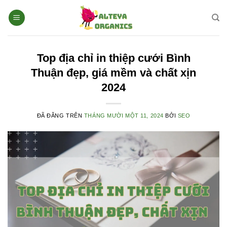
Chuyển
đến
nội
dung
Top địa chỉ in thiệp cưới Bình
Thuận đẹp, giá mềm và chất xịn
2024
ĐÃ ĐĂNG TRÊN
THÁNG MƯỜI MỘT 11, 2024
BỞI
SEO