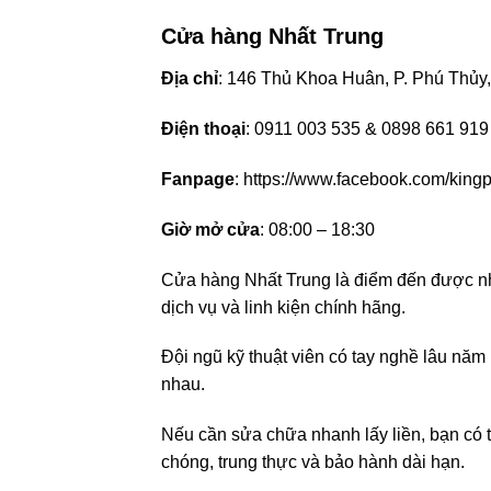
Cửa hàng Nhất Trung
Địa chỉ
: 146 Thủ Khoa Huân, P. Phú Thủy,
Điện thoại
: 0911 003 535 & 0898 661 919
Fanpage
: https://www.facebook.com/kin
Giờ mở cửa
: 08:00 – 18:30
Cửa hàng Nhất Trung là điểm đến được nh
dịch vụ và linh kiện chính hãng.
Đội ngũ kỹ thuật viên có tay nghề lâu năm
nhau.
Nếu cần sửa chữa nhanh lấy liền, bạn có 
chóng, trung thực và bảo hành dài hạn.