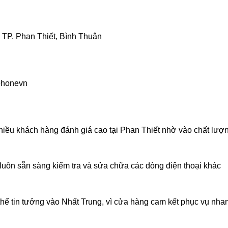
 TP. Phan Thiết, Bình Thuận
gphonevn
iều khách hàng đánh giá cao tại Phan Thiết nhờ vào chất lượ
 luôn sẵn sàng kiểm tra và sửa chữa các dòng điện thoại khác
thể tin tưởng vào Nhất Trung, vì cửa hàng cam kết phục vụ nha