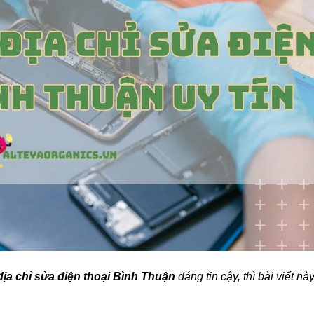
địa chỉ sửa điện thoại Bình Thuận
đáng tin cậy, thì bài viết nà