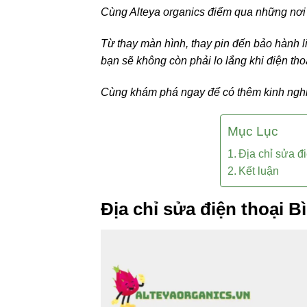
Cùng Alteya organics điểm qua những nơi s
Từ thay màn hình, thay pin đến bảo hành l
bạn sẽ không còn phải lo lắng khi điện tho
Cùng khám phá ngay để có thêm kinh nghi
Mục Lục
Địa chỉ sửa đi
Kết luận
Địa chỉ sửa điện thoại B