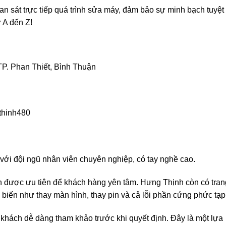
n sát trực tiếp quá trình sửa máy, đảm bảo sự minh bạch tuyệt
 A đến Z!
h
TP. Phan Thiết, Bình Thuận
thinh480
với đội ngũ nhân viên chuyên nghiệp, có tay nghề cao.
luôn được ưu tiên để khách hàng yên tâm. Hưng Thịnh còn có tran
hổ biến như thay màn hình, thay pin và cả lỗi phần cứng phức tạp
p khách dễ dàng tham khảo trước khi quyết định. Đây là một lựa