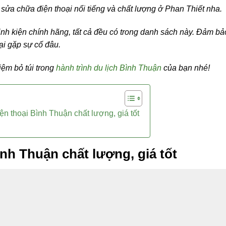
ửa chữa điện thoại nổi tiếng và chất lượng ở Phan Thiết nha.
inh kiện chính hãng, tất cả đều có trong danh sách này.
Đảm bả
ại gặp sự cố đâu.
ệm bỏ túi trong
hành trình du lịch Bình Thuận
của bạn nhé!
ện thoại Bình Thuận chất lượng, giá tốt
ình Thuận chất lượng, giá tốt