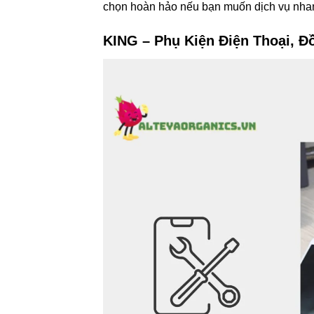
chọn hoàn hảo nếu bạn muốn dịch vụ nhanh
KING – Phụ Kiện Điện Thoại, 