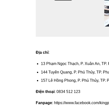
Địa chỉ
:
13 Phạm Ngọc Thạch, P. Xuân An, TP. 
144 Tuyên Quang, P. Phú Thủy, TP. Pha
157 Lê Hồng Phong, P. Phú Thủy, TP. 
Điện thoại
: 0834 512 123
Fanpage
: https://www.facebook.com/king