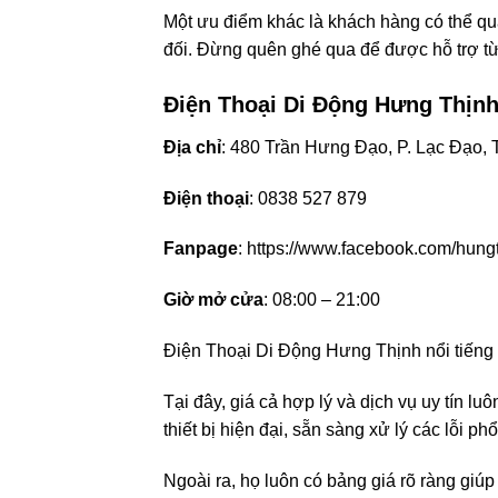
Một ưu điểm khác là khách hàng có thể qua
đối. Đừng quên ghé qua để được hỗ trợ từ
Điện Thoại Di Động Hưng Thịn
Địa chỉ
: 480 Trần Hưng Đạo, P. Lạc Đạo, 
Điện thoại
: 0838 527 879
Fanpage
: https://www.facebook.com/hung
Giờ mở cửa
: 08:00 – 21:00
Điện Thoại Di Động Hưng Thịnh nổi tiếng 
Tại đây, giá cả hợp lý và dịch vụ uy tín 
thiết bị hiện đại, sẵn sàng xử lý các lỗi p
Ngoài ra, họ luôn có bảng giá rõ ràng giú