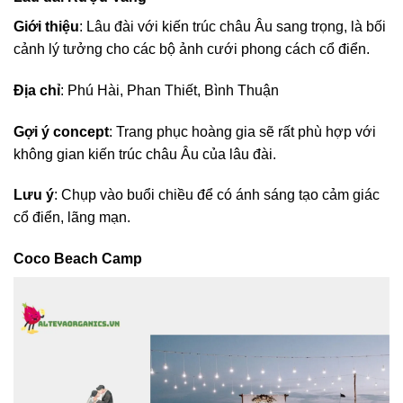
Giới thiệu
: Lâu đài với kiến trúc châu Âu sang trọng, là bối
cảnh lý tưởng cho các bộ ảnh cưới phong cách cổ điển.
Địa chỉ
: Phú Hài, Phan Thiết, Bình Thuận
Gợi ý concept
: Trang phục hoàng gia sẽ rất phù hợp với
không gian kiến trúc châu Âu của lâu đài.
Lưu ý
: Chụp vào buổi chiều để có ánh sáng tạo cảm giác
cổ điển, lãng mạn.
Coco Beach Camp