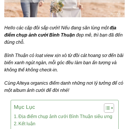
Hello các cặp đôi sắp cưới! Nếu đang săn lùng một
địa
điểm chụp ảnh cưới Bình Thuận
đẹp mê, thì bạn đã đến
đúng chỗ.
Bình Thuận có loạt view xịn xò từ đồi cát hoang sơ đến bãi
biển xanh ngút ngàn, mỗi góc đều làm bạn ấn tượng và
không thể không check-in.
Cùng Alteya organics điểm danh những nơi lý tưởng để có
một album ảnh cưới để đời nhé!
Mục Lục
Địa điểm chụp ảnh cưới Bình Thuận siêu ưng
Kết luận