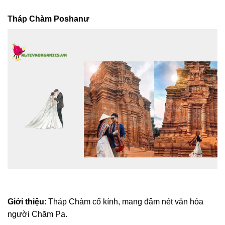
Tháp Chàm Poshanư
Giới thiệu
: Tháp Chàm cổ kính, mang đậm nét văn hóa
người Chăm Pa.