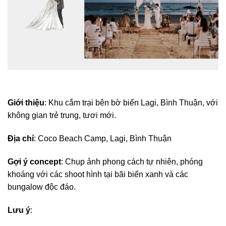
Giới thiệu
: Khu cắm trại bên bờ biển Lagi, Bình Thuận, với
không gian trẻ trung, tươi mới.
Địa chỉ
: Coco Beach Camp, Lagi, Bình Thuận
Gợi ý concept
: Chụp ảnh phong cách tự nhiên, phóng
khoáng với các shoot hình tại bãi biển xanh và các
bungalow độc đáo.
Lưu ý
: