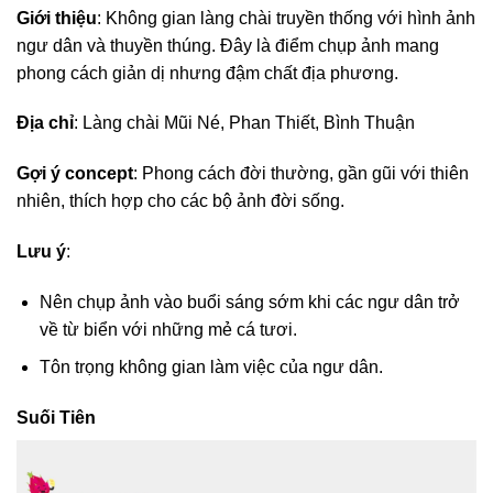
Giới thiệu
: Không gian làng chài truyền thống với hình ảnh
ngư dân và thuyền thúng. Đây là điểm chụp ảnh mang
phong cách giản dị nhưng đậm chất địa phương.
Địa chỉ
: Làng chài Mũi Né, Phan Thiết, Bình Thuận
Gợi ý concept
: Phong cách đời thường, gần gũi với thiên
nhiên, thích hợp cho các bộ ảnh đời sống.
Lưu ý
:
Nên chụp ảnh vào buổi sáng sớm khi các ngư dân trở
về từ biển với những mẻ cá tươi.
Tôn trọng không gian làm việc của ngư dân.
Suối Tiên