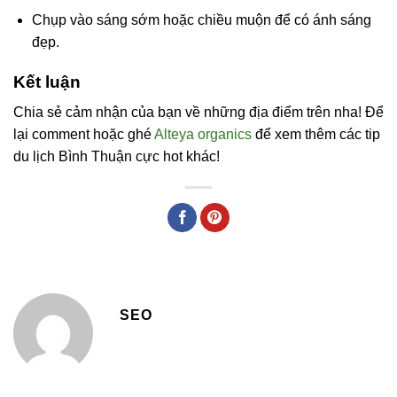
Chụp vào sáng sớm hoặc chiều muộn để có ánh sáng
đẹp.
Kết luận
Chia sẻ cảm nhận của bạn về những địa điểm trên nha! Để
lại comment hoặc ghé
Alteya organics
để xem thêm các tip
du lịch Bình Thuận cực hot khác!
SEO