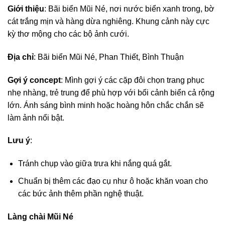
Giới thiệu
: Bãi biển Mũi Né, nơi nước biển xanh trong, bờ
cát trắng mịn và hàng dừa nghiêng. Khung cảnh này cực
kỳ thơ mộng cho các bộ ảnh cưới.
Địa chỉ
: Bãi biển Mũi Né, Phan Thiết, Bình Thuận
Gợi ý concept
: Mình gợi ý các cặp đôi chọn trang phục
nhẹ nhàng, trẻ trung để phù hợp với bối cảnh biển cả rộng
lớn. Ánh sáng bình minh hoặc hoàng hôn chắc chắn sẽ
làm ảnh nổi bật.
Lưu ý
:
Tránh chụp vào giữa trưa khi nắng quá gắt.
Chuẩn bị thêm các đạo cụ như ô hoặc khăn voan cho
các bức ảnh thêm phần nghệ thuật.
Làng chài Mũi Né