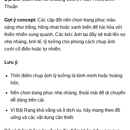
Thuận
Gợi ý concept
: Các cặp đôi nên chọn trang phục màu
sáng như trắng, hồng nhạt hoặc xanh biển để hài hòa với
thiên nhiên xung quanh. Các bức ảnh tại đây sẽ toát lên sự
nhẹ nhàng, tinh tế, lý tưởng cho phong cách chụp ảnh
cưới cổ điển hoặc tự nhiên.
Lưu ý
:
Thời điểm chụp ảnh lý tưởng là bình minh hoặc hoàng
hôn.
Nên chọn trang phục nhẹ nhàng, thoải mái để di chuyển
dễ dàng trên cát.
Vì Bãi Rạng khá vắng và ít dịch vụ, hãy mang theo đồ
uống và các vật dụng cần thiết.