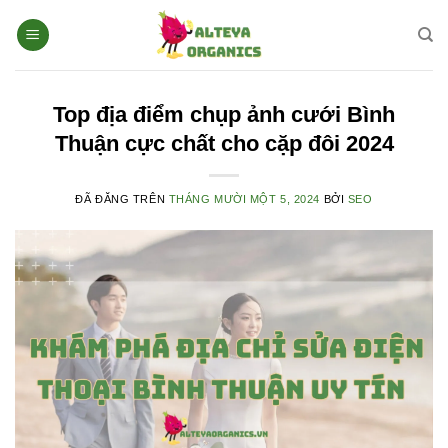
Chuyển
đến
nội
dung
Top địa điểm chụp ảnh cưới Bình
Thuận cực chất cho cặp đôi 2024
ĐÃ ĐĂNG TRÊN
THÁNG MƯỜI MỘT 5, 2024
BỞI
SEO