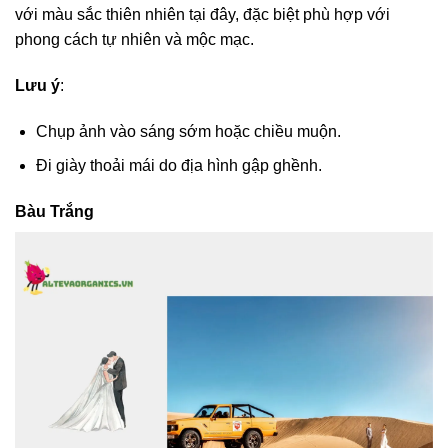
với màu sắc thiên nhiên tại đây, đặc biệt phù hợp với
phong cách tự nhiên và mộc mạc.
Lưu ý
:
Chụp ảnh vào sáng sớm hoặc chiều muộn.
Đi giày thoải mái do địa hình gập ghềnh.
Bàu Trắng