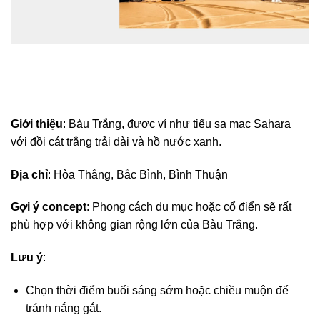
Giới thiệu
: Bàu Trắng, được ví như tiểu sa mạc Sahara
với đồi cát trắng trải dài và hồ nước xanh.
Địa chỉ
: Hòa Thắng, Bắc Bình, Bình Thuận
Gợi ý concept
: Phong cách du mục hoặc cổ điển sẽ rất
phù hợp với không gian rộng lớn của Bàu Trắng.
Lưu ý
:
Chọn thời điểm buổi sáng sớm hoặc chiều muộn để
tránh nắng gắt.