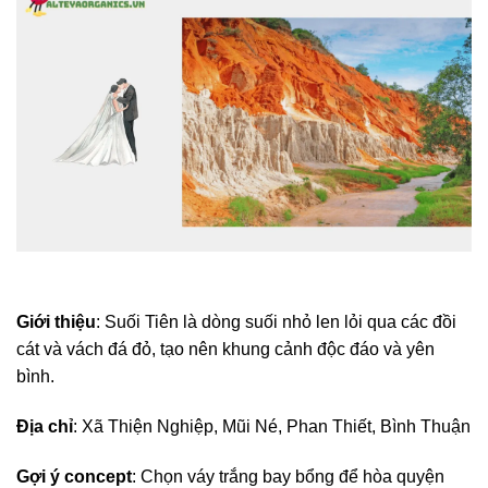
Giới thiệu
: Suối Tiên là dòng suối nhỏ len lỏi qua các đồi
cát và vách đá đỏ, tạo nên khung cảnh độc đáo và yên
bình.
Địa chỉ
: Xã Thiện Nghiệp, Mũi Né, Phan Thiết, Bình Thuận
Gợi ý concept
: Chọn váy trắng bay bổng để hòa quyện