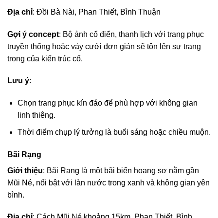
Địa chỉ
: Đồi Bà Nài, Phan Thiết, Bình Thuận
Gợi ý concept
: Bộ ảnh cổ điển, thanh lịch với trang phục
truyền thống hoặc váy cưới đơn giản sẽ tôn lên sự trang
trọng của kiến trúc cổ.
Lưu ý
:
Chọn trang phục kín đáo để phù hợp với không gian
linh thiêng.
Thời điểm chụp lý tưởng là buổi sáng hoặc chiều muộn.
Bãi Rạng
Giới thiệu
: Bãi Rạng là một bãi biển hoang sơ nằm gần
Mũi Né, nổi bật với làn nước trong xanh và không gian yên
bình.
Địa chỉ
: Cách Mũi Né khoảng 15km, Phan Thiết, Bình