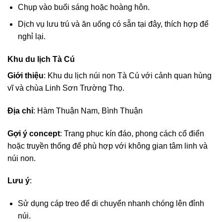
Chụp vào buổi sáng hoặc hoàng hôn.
Dịch vụ lưu trú và ăn uống có sẵn tại đây, thích hợp để
nghỉ lại.
Khu du lịch Tà Cú
Giới thiệu
: Khu du lịch núi non Tà Cú với cảnh quan hùng
vĩ và chùa Linh Sơn Trường Thọ.
Địa chỉ
: Hàm Thuận Nam, Bình Thuận
Gợi ý concept
: Trang phục kín đáo, phong cách cổ điển
hoặc truyền thống để phù hợp với không gian tâm linh và
núi non.
Lưu ý
:
Sử dụng cáp treo để di chuyển nhanh chóng lên đỉnh
núi.