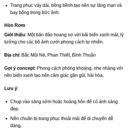
Trang phục váy dài, bồng bềnh tạo nên sự lãng mạn và
bay bổng trong bức ảnh.
Hòn Rơm
Giới thiệu
: Một bán đảo hoang sơ với bãi biển xanh mát, lý
tưởng cho các bộ ảnh cưới phong cách tự nhiên.
Địa chỉ
: Bắc Mũi Né, Phan Thiết, Bình Thuận
Gợi ý concept
: Phong cách phóng khoáng, nhẹ nhàng với
nền biển xanh tạo nên cảm giác gần gũi, hài hòa.
Lưu ý
:
Chụp vào sáng sớm hoặc hoàng hôn để có ánh sáng
đẹp.
Nên chuẩn bị trang phục thoải mái để di chuyển dễ
dàng.