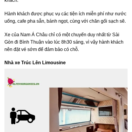
khách.
Hành khách được phục vụ các tiện ích miễn phí như nước
uống, cafe pha sẵn, bánh ngọt, cùng với chăn gối sạch sẽ.
Xe của Nam Á Châu chỉ có một chuyến duy nhất từ Sài
Gòn đi Bình Thuận vào lúc 8h30 sáng, vì vậy hành khách
nên đặt vé sớm để đảm bảo có chỗ.
Nhà xe Trúc Lên Limousine