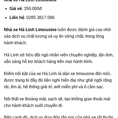
Giá vé
: 350.000đ
Liên hệ
: 0285 3817 066
Nhà xe Hà Linh Limousine
luôn được đánh giá cao nhờ
vào dịch vụ chất lượng và uy tín vững chắc trong lòng
hành khách.
Hà Linh sở hữu đội ngũ nhân viên chuyên nghiệp, tận tình,
sẵn sàng hỗ trợ khách hàng trên mọi hành trình.
Điểm nổi bật của xe Hà Linh là dàn xe limousine đời mới,
được trang bị đầy đủ tiện nghi hiện đại như ghế ngồi rộng
rãi, êm ái, hệ thống giải trí, wifi miễn phí và ổ cắm sạc.
Nội thất xe thoáng mát, sạch sẽ, tạo không gian thoải mái
cho hành khách suốt chuyến đi.
Bên cạnh đó, dịch vụ đưa đón tận nơi của nhà xe rất thuận