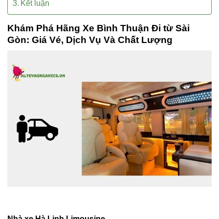
Kết luận
Khám Phá Hãng Xe Bình Thuận Đi từ Sài
Gòn: Giá Vé, Dịch Vụ Và Chất Lượng
Nhà xe Hà Linh Limousine