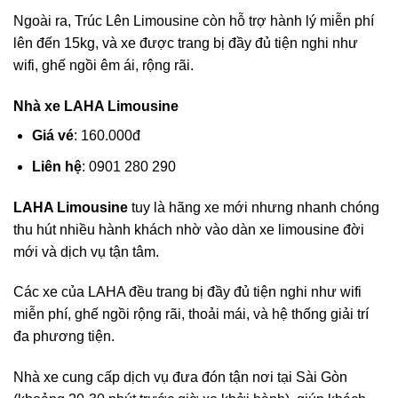
Ngoài ra, Trúc Lên Limousine còn hỗ trợ hành lý miễn phí
lên đến 15kg, và xe được trang bị đầy đủ tiện nghi như
wifi, ghế ngồi êm ái, rộng rãi.
Nhà xe LAHA Limousine
Giá vé
: 160.000đ
Liên hệ
: 0901 280 290
LAHA Limousine
tuy là hãng xe mới nhưng nhanh chóng
thu hút nhiều hành khách nhờ vào dàn xe limousine đời
mới và dịch vụ tận tâm.
Các xe của LAHA đều trang bị đầy đủ tiện nghi như wifi
miễn phí, ghế ngồi rộng rãi, thoải mái, và hệ thống giải trí
đa phương tiện.
Nhà xe cung cấp dịch vụ đưa đón tận nơi tại Sài Gòn