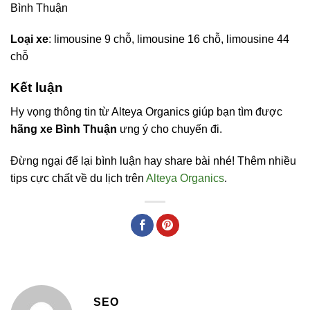
Bình Thuận
Loại xe
: limousine 9 chỗ, limousine 16 chỗ, limousine 44
chỗ
Kết luận
Hy vọng thông tin từ Alteya Organics giúp bạn tìm được
hãng xe Bình Thuận
ưng ý cho chuyến đi.
Đừng ngại để lại bình luận hay share bài nhé! Thêm nhiều
tips cực chất về du lịch trên
Alteya Organics
.
SEO