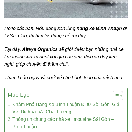
Hello các bạn! Nếu đang săn lùng
hãng xe Bình Thuận
đi
từ Sài Gòn, thì bạn tới đúng chỗ rồi đấy.
Tại đây,
Alteya Organics
sẽ giới thiệu bạn những nhà xe
limousine xịn xò nhất với giá cực yêu, dịch vụ đầy tiện
nghi, giúp chuyến đi thêm chill.
Tham khảo ngay và chốt vé cho hành trình của mình nha!
Mục Lục
Khám Phá Hãng Xe Bình Thuận Đi từ Sài Gòn: Giá
Vé, Dịch Vụ Và Chất Lượng
Thông tin chung các nhà xe limousine Sài Gòn –
Bình Thuận