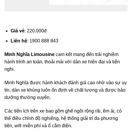
Giá vé
: 220.000đ
Liên hệ
: 1900 888 843
Minh Nghĩa Limousine
cam kết mang đến trải nghiệm
hành trình an toàn, thoải mái với dàn xe hiện đại và tiện
nghi.
Minh Nghĩa được hành khách đánh giá cao nhờ vào sự uy
tín, dàn xe khủng luôn ổn định về chất lượng và được bảo
dưỡng thường xuyên.
Các tiện ích trên xe bao gồm ghế ngồi rộng rãi, êm ái, có
thể điều chỉnh độ nghiêng, hệ thống giải trí đa phương
tiện, wifi miễn phí và ổ cắm điện.