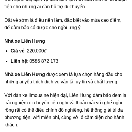
tiện cho những ai cần hỗ trợ di chuyển.
Đặt vé sớm là điều nên làm, đặc biệt vào mùa cao điểm,
để đảm bảo có được chỗ ngồi ưng ý.
Nhà xe Liên Hưng
Giá vé
: 220.000đ
Liên hệ
: 0586 872 173
Nhà xe Liên Hưng
được xem là lựa chọn hàng đầu cho
những ai yêu thích dịch vụ vận tải uy tín và chất lượng.
Với dàn xe limousine hiện đại, Liên Hưng đảm bảo đem lại
trải nghiệm di chuyển tiện nghi và thoải mái với ghế ngồi
rộng rãi có thể điều chỉnh độ nghiêng, hệ thống giải trí đa
phương tiện, wifi miễn phí, cùng với ổ cắm điện cho hành
khách.