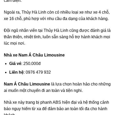
cắm điện.
Ngoài ra, Thủy Hà Linh còn có nhiều loại xe như xe 4 chỗ,
xe 16 chỗ, phù hợp với nhu cầu đa dạng của khách hàng.
Đội ngũ nhân viên tại Thủy Hà Linh cũng được đánh giá là
thân thiện, nhiệt tình, luôn sẵn sàng hỗ trợ hành khách mọi
lúc mọi nơi.
Nhà xe Nam Á Châu Limousine
Giá vé
: 250.000đ
Liên hệ
: 0976 479 932
Nam Á Châu Limousine
là lựa chọn hoàn hảo cho những
ai muốn một chuyến đi an toàn và tiện nghi.
Nhà xe này trang bị phanh ABS hiện đại và hệ thống cảnh
báo nguy hiểm từ xa để đảm bảo an toàn tối đa cho hành