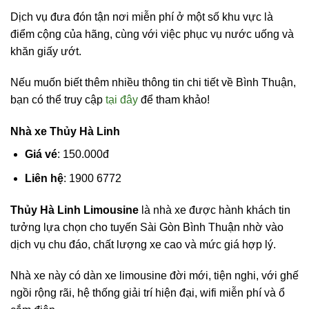
Dịch vụ đưa đón tận nơi miễn phí ở một số khu vực là
điểm cộng của hãng, cùng với việc phục vụ nước uống và
khăn giấy ướt.
Nếu muốn biết thêm nhiều thông tin chi tiết về Bình Thuận,
bạn có thể truy cập
tại đây
để tham khảo!
Nhà xe Thủy Hà Linh
Giá vé
: 150.000đ
Liên hệ
: 1900 6772
Thủy Hà Linh Limousine
là nhà xe được hành khách tin
tưởng lựa chọn cho tuyến Sài Gòn Bình Thuận nhờ vào
dịch vụ chu đáo, chất lượng xe cao và mức giá hợp lý.
Nhà xe này có dàn xe limousine đời mới, tiện nghi, với ghế
ngồi rộng rãi, hệ thống giải trí hiện đại, wifi miễn phí và ổ