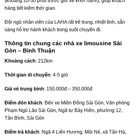
(khoảng 20-30 phút trước giờ xe khởi hành), giúp khách
hàng tiết kiệm thời gian.
Đội ngũ nhân viên của LAHA rất trẻ trung, nhiệt tình, sẵn
sàng hỗ trợ hành khách trong suốt chuyến đi.
Thông tin chung các nhà xe limousine Sài
Gòn – Bình Thuận
Khoảng cách
: 212km
Thời gian di chuyển
: 4-5 giờ
Giá vé trung bình
: 150.000đ – 350.000đ
Điểm đón khách
: Bến xe Miền Đông Sài Gòn, Văn phòng
Phạm Ngũ Lão Sài Gòn, Ngã tư Bảy Hiền, phường 12,
Tân Bình, Sài Gòn
Điểm trả khách
: Ngã 4 Liên Hương, Mũi Né, xã Tân Hà,