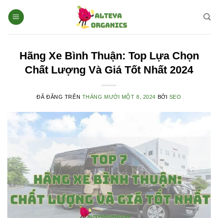
Chuyển
đến
nội
dung
Hãng Xe Bình Thuận: Top Lựa Chọn
Chất Lượng Và Giá Tốt Nhất 2024
ĐÃ ĐĂNG TRÊN
THÁNG MƯỜI MỘT 8, 2024
BỞI
SEO