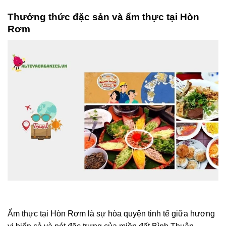
Thưởng thức đặc sản và ẩm thực tại Hòn
Rơm
Ẩm thực tại Hòn Rơm là sự hòa quyện tinh tế giữa hương