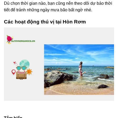
Dù chọn thời gian nào, bạn cũng nên theo dõi dự báo thời
tiết để tránh những ngày mưa bão bất ngờ nhé.
Các hoạt động thú vị tại Hòn Rơm