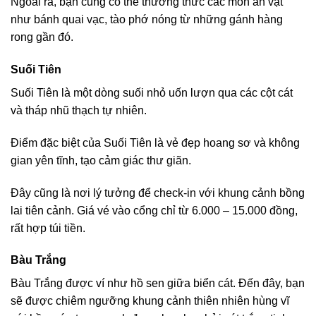
Ngoài ra, bạn cũng có thể thưởng thức các món ăn vặt
như bánh quai vạc, tào phớ nóng từ những gánh hàng
rong gần đó.
Suối Tiên
Suối Tiên là một dòng suối nhỏ uốn lượn qua các cột cát
và tháp nhũ thạch tự nhiên.
Điểm đặc biệt của Suối Tiên là vẻ đẹp hoang sơ và không
gian yên tĩnh, tạo cảm giác thư giãn.
Đây cũng là nơi lý tưởng để check-in với khung cảnh bồng
lai tiên cảnh. Giá vé vào cổng chỉ từ 6.000 – 15.000 đồng,
rất hợp túi tiền.
Bàu Trắng
Bàu Trắng được ví như hồ sen giữa biển cát. Đến đây, bạn
sẽ được chiêm ngưỡng khung cảnh thiên nhiên hùng vĩ