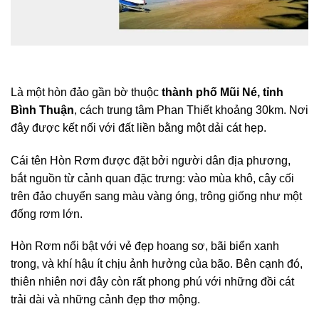
Là một hòn đảo gần bờ thuộc
thành phố Mũi Né, tỉnh
Bình Thuận
, cách trung tâm Phan Thiết khoảng 30km. Nơi
đây được kết nối với đất liền bằng một dải cát hẹp.
Cái tên Hòn Rơm được đặt bởi người dân địa phương,
bắt nguồn từ cảnh quan đặc trưng: vào mùa khô, cây cối
trên đảo chuyển sang màu vàng óng, trông giống như một
đống rơm lớn.
Hòn Rơm nổi bật với vẻ đẹp hoang sơ, bãi biển xanh
trong, và khí hậu ít chịu ảnh hưởng của bão. Bên cạnh đó,
thiên nhiên nơi đây còn rất phong phú với những đồi cát
trải dài và những cảnh đẹp thơ mộng.