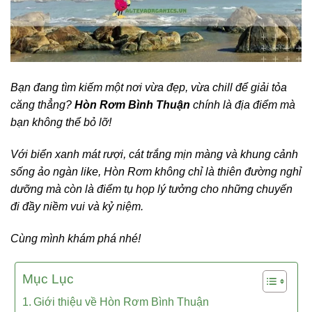
Bạn đang tìm kiếm một nơi vừa đẹp, vừa chill để giải tỏa
căng thẳng?
Hòn Rơm Bình Thuận
chính là địa điểm mà
bạn không thể bỏ lỡ!
Với biển xanh mát rượi, cát trắng mịn màng và khung cảnh
sống ảo ngàn like, Hòn Rơm không chỉ là thiên đường nghỉ
dưỡng mà còn là điểm tụ họp lý tưởng cho những chuyến
đi đầy niềm vui và kỷ niệm.
Cùng mình khám phá nhé!
Mục Lục
Giới thiệu về Hòn Rơm Bình Thuận