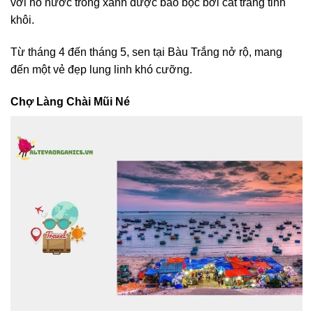
với hồ nước trong xanh được bao bọc bởi cát trắng tinh
khôi.
Từ tháng 4 đến tháng 5, sen tại Bàu Trắng nở rộ, mang
đến một vẻ đẹp lung linh khó cưỡng.
Chợ Làng Chài Mũi Né