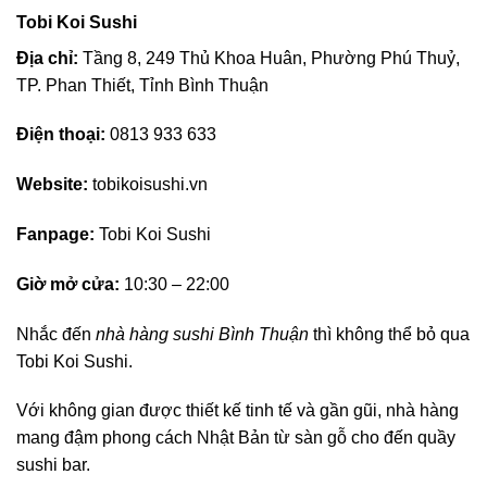
Tobi Koi Sushi
Địa chỉ:
Tầng 8, 249 Thủ Khoa Huân, Phường Phú Thuỷ,
TP. Phan Thiết, Tỉnh Bình Thuận
Điện thoại:
0813 933 633
Website:
tobikoisushi.vn
Fanpage:
Tobi Koi Sushi
Giờ mở cửa:
10:30 – 22:00
Nhắc đến
nhà hàng sushi Bình Thuận
thì không thể bỏ qua
Tobi Koi Sushi.
Với không gian được thiết kế tinh tế và gần gũi, nhà hàng
mang đậm phong cách Nhật Bản từ sàn gỗ cho đến quầy
sushi bar.