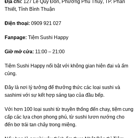
Địa chỉ:
127 Lê Quý Đôn, Phường Phú Thuỷ, TP. Phan
Thiết, Tỉnh Bình Thuận
Điện thoại:
0909 921 027
Fanpage:
Tiệm Sushi Happy
Giờ mở cửa:
11:00 – 21:00
Tiệm Sushi Happy nổi bật với không gian hiện đại và ấm
cúng.
Đây là nơi lý tưởng để thưởng thức các loại sushi và
sashimi với sự kết hợp sáng tạo của đầu bếp.
Với hơn 100 loại sushi từ truyền thống đến chay, tiệm cung
cấp các lựa chọn phong phú, từ sushi lươn nướng cho
đến bơ trái tan chảy trong miệng.