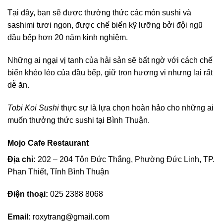
Tại đây, bạn sẽ được thưởng thức các món sushi và
sashimi tươi ngon, được chế biến kỹ lưỡng bởi đội ngũ
đầu bếp hơn 20 năm kinh nghiệm.
Những ai ngại vị tanh của hải sản sẽ bất ngờ với cách chế
biến khéo léo của đầu bếp, giữ trọn hương vị nhưng lại rất
dễ ăn.
Tobi Koi Sushi
thực sự là lựa chọn hoàn hảo cho những ai
muốn thưởng thức sushi tại Bình Thuận.
Mojo Cafe Restaurant
Địa chỉ:
202 – 204 Tôn Đức Thắng, Phường Đức Linh, TP.
Phan Thiết, Tỉnh Bình Thuận
Điện thoại:
025 2388 8068
Email:
roxytrang@gmail.com