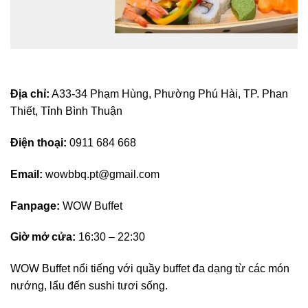
Địa chỉ:
A33-34 Phạm Hùng, Phường Phú Hài, TP. Phan
Thiết, Tỉnh Bình Thuận
Điện thoại:
0911 684 668
Email:
wowbbq.pt@gmail.com
Fanpage:
WOW Buffet
Giờ mở cửa:
16:30 – 22:30
WOW Buffet nổi tiếng với quầy buffet đa dạng từ các món
nướng, lẩu đến sushi tươi sống.