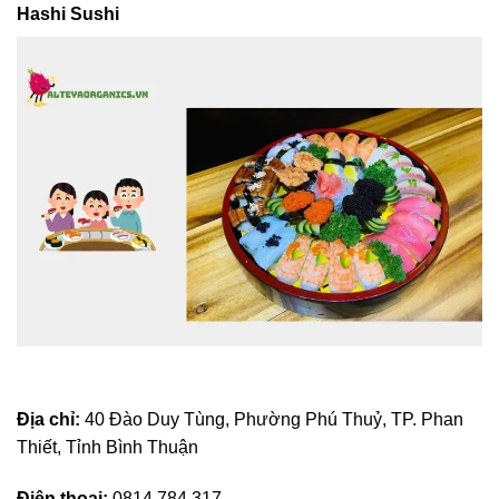
Hashi Sushi
Địa chỉ:
40 Đào Duy Tùng, Phường Phú Thuỷ, TP. Phan
Thiết, Tỉnh Bình Thuận
Điện thoại:
0814 784 317