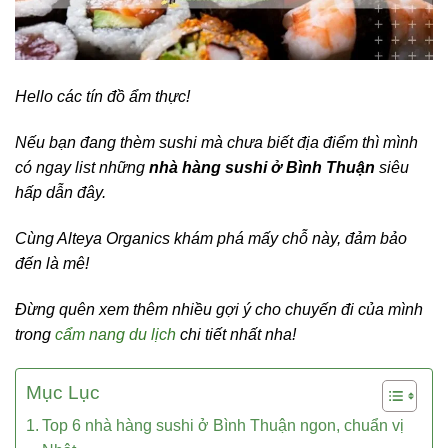
Hello các tín đồ ẩm thực!
Nếu bạn đang thèm sushi mà chưa biết địa điểm thì mình
có ngay list những
nhà hàng sushi ở Bình Thuận
siêu
hấp dẫn đây.
Cùng Alteya Organics khám phá mấy chỗ này, đảm bảo
đến là mê!
Đừng quên xem thêm nhiều gợi ý cho chuyến đi của mình
trong
cẩm nang du lịch
chi tiết nhất nha!
Mục Lục
Top 6 nhà hàng sushi ở Bình Thuận ngon, chuẩn vị