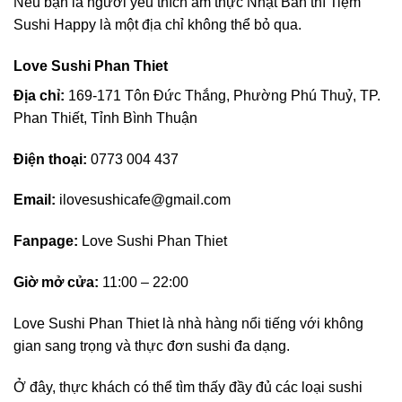
Nếu bạn là người yêu thích ẩm thực Nhật Bản thì Tiệm
Sushi Happy là một địa chỉ không thể bỏ qua.
Love Sushi Phan Thiet
Địa chỉ:
169-171 Tôn Đức Thắng, Phường Phú Thuỷ, TP.
Phan Thiết, Tỉnh Bình Thuận
Điện thoại:
0773 004 437
Email:
ilovesushicafe@gmail.com
Fanpage:
Love Sushi Phan Thiet
Giờ mở cửa:
11:00 – 22:00
Love Sushi Phan Thiet là nhà hàng nổi tiếng với không
gian sang trọng và thực đơn sushi đa dạng.
Ở đây, thực khách có thể tìm thấy đầy đủ các loại sushi