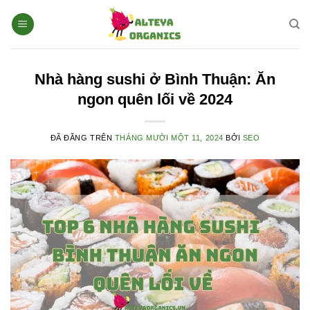
Chuyển
đến
nội
dung
Nhà hàng sushi ở Bình Thuận: Ăn
ngon quên lối về 2024
ĐÃ ĐĂNG TRÊN
THÁNG MƯỜI MỘT 11, 2024
BỞI
SEO