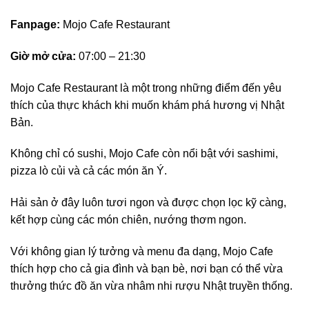
Fanpage:
Mojo Cafe Restaurant
Giờ mở cửa:
07:00 – 21:30
Mojo Cafe Restaurant là một trong những điểm đến yêu
thích của thực khách khi muốn khám phá hương vị Nhật
Bản.
Không chỉ có sushi, Mojo Cafe còn nổi bật với sashimi,
pizza lò củi và cả các món ăn Ý.
Hải sản ở đây luôn tươi ngon và được chọn lọc kỹ càng,
kết hợp cùng các món chiên, nướng thơm ngon.
Với không gian lý tưởng và menu đa dạng, Mojo Cafe
thích hợp cho cả gia đình và bạn bè, nơi bạn có thể vừa
thưởng thức đồ ăn vừa nhâm nhi rượu Nhật truyền thống.