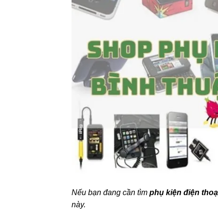
Nếu bạn đang cần tìm
phụ kiện điện tho
này.