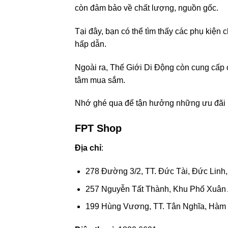
còn đảm bảo về chất lượng, nguồn gốc.
Tại đây, bạn có thể tìm thấy các phụ kiện 
hấp dẫn.
Ngoài ra, Thế Giới Di Động còn cung cấp c
tâm mua sắm.
Nhớ ghé qua để tận hưởng những ưu đãi l
FPT Shop
Địa chỉ
:
278 Đường 3/2, TT. Đức Tài, Đức Linh
257 Nguyễn Tất Thành, Khu Phố Xuân A
199 Hùng Vương, TT. Tân Nghĩa, Hàm 