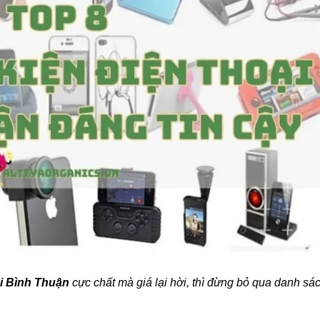
ại Bình Thuận
cực chất mà giá lại hời, thì đừng bỏ qua danh sá