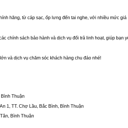
chính hãng, từ cáp sạc, ốp lưng đến tai nghe, với nhiều mức giá
ác chính sách bảo hành và dịch vụ đổi trả linh hoạt, giúp bạn 
ớn và dịch vụ chăm sóc khách hàng chu đáo nhé!
, Bình Thuận
n 1, TT. Chợ Lầu, Bắc Bình, Bình Thuận
Tân, Bình Thuận