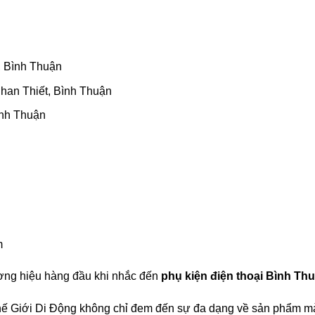
, Bình Thuận
han Thiết, Bình Thuận
ình Thuận
m
ơng hiệu hàng đầu khi nhắc đến
phụ kiện điện thoại Bình Th
hế Giới Di Động không chỉ đem đến sự đa dạng về sản phẩm m