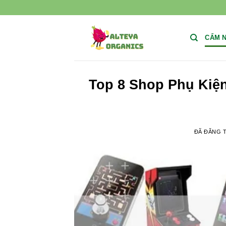
Chuyển
đến
nội
CẨM 
dung
Top 8 Shop Phụ Kiện
ĐÃ ĐĂNG 