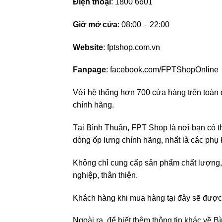
Điện thoại
: 1800 6601
Giờ mở cửa
: 08:00 – 22:00
Website
: fptshop.com.vn
Fanpage
: facebook.com/FPTShopOnline
Với hệ thống hơn 700 cửa hàng trên toàn
chính hãng.
Tại Bình Thuận, FPT Shop là nơi bạn có t
dòng ốp lưng chính hãng, nhất là các phụ 
Không chỉ cung cấp sản phẩm chất lượng,
nghiệp, thân thiện.
Khách hàng khi mua hàng tại đây sẽ được h
Ngoài ra, để biết thêm thông tin khác về 