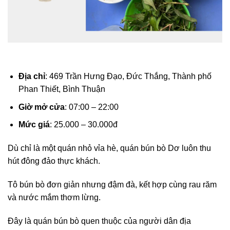
Địa chỉ
: 469 Trần Hưng Đạo, Đức Thắng, Thành phố
Phan Thiết, Bình Thuận
Giờ mở cửa
: 07:00 – 22:00
Mức giá
: 25.000 – 30.000đ
Dù chỉ là một quán nhỏ vỉa hè, quán bún bò Dơ luôn thu
hút đông đảo thực khách.
Tô bún bò đơn giản nhưng đậm đà, kết hợp cùng rau răm
và nước mắm thơm lừng.
Đây là quán bún bò quen thuộc của người dân địa