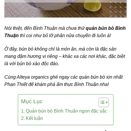
Nói thiệt, đến Bình Thuận mà chưa thử
quán bún bò Bình
Thuận
thì coi như bỏ lỡ phân nửa chuyến đi luôn á!
Ở đây, bún bò không chỉ là món ăn, mà còn là đặc sản
mang đậm hương vị riêng – khác xa các nơi khác, đặc biệt
là với bún bò xào độc đáo.
Cùng Alteya organics ghé ngay các quán bún bò xịn nhất
Phan Thiết để khám phá ẩm thực Bình Thuận nha!
Mục Lục
Quán bún bò Bình Thuận ngon đặc sắc
Kết luận