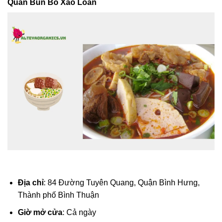
Quán Bún Bò Xào Loan
Địa chỉ
: 84 Đường Tuyên Quang, Quận Bình Hưng,
Thành phố Bình Thuận
Giờ mở cửa
: Cả ngày