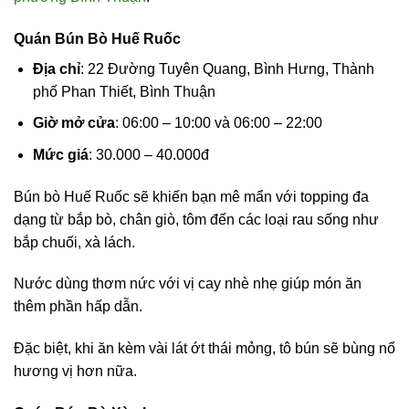
Quán Bún Bò Huế Ruốc
Địa chỉ
: 22 Đường Tuyên Quang, Bình Hưng, Thành
phố Phan Thiết, Bình Thuận
Giờ mở cửa
: 06:00 – 10:00 và 06:00 – 22:00
Mức giá
: 30.000 – 40.000đ
Bún bò Huế Ruốc sẽ khiến bạn mê mẩn với topping đa
dạng từ bắp bò, chân giò, tôm đến các loại rau sống như
bắp chuối, xà lách.
Nước dùng thơm nức với vị cay nhè nhẹ giúp món ăn
thêm phần hấp dẫn.
Đặc biệt, khi ăn kèm vài lát ớt thái mỏng, tô bún sẽ bùng nổ
hương vị hơn nữa.