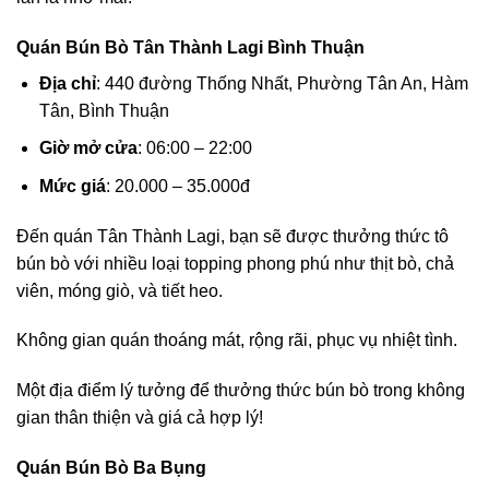
Quán Bún Bò Tân Thành Lagi Bình Thuận
Địa chỉ
: 440 đường Thống Nhất, Phường Tân An, Hàm
Tân, Bình Thuận
Giờ mở cửa
: 06:00 – 22:00
Mức giá
: 20.000 – 35.000đ
Đến quán Tân Thành Lagi, bạn sẽ được thưởng thức tô
bún bò với nhiều loại topping phong phú như thịt bò, chả
viên, móng giò, và tiết heo.
Không gian quán thoáng mát, rộng rãi, phục vụ nhiệt tình.
Một địa điểm lý tưởng để thưởng thức bún bò trong không
gian thân thiện và giá cả hợp lý!
Quán Bún Bò Ba Bụng