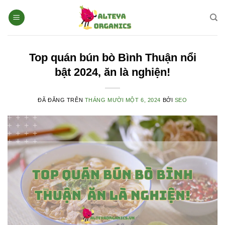
Chuyển
đến
nội
dung
Top quán bún bò Bình Thuận nổi
bật 2024, ăn là nghiện!
ĐÃ ĐĂNG TRÊN
THÁNG MƯỜI MỘT 6, 2024
BỞI
SEO