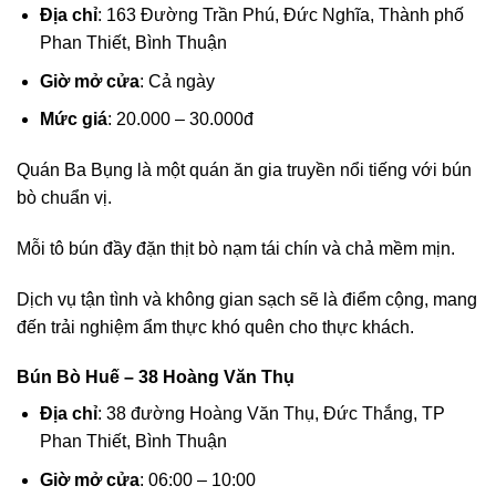
Địa chỉ
: 163 Đường Trần Phú, Đức Nghĩa, Thành phố
Phan Thiết, Bình Thuận
Giờ mở cửa
: Cả ngày
Mức giá
: 20.000 – 30.000đ
Quán Ba Bụng là một quán ăn gia truyền nổi tiếng với bún
bò chuẩn vị.
Mỗi tô bún đầy đặn thịt bò nạm tái chín và chả mềm mịn.
Dịch vụ tận tình và không gian sạch sẽ là điểm cộng, mang
đến trải nghiệm ẩm thực khó quên cho thực khách.
Bún Bò Huế – 38 Hoàng Văn Thụ
Địa chỉ
: 38 đường Hoàng Văn Thụ, Đức Thắng, TP
Phan Thiết, Bình Thuận
Giờ mở cửa
: 06:00 – 10:00