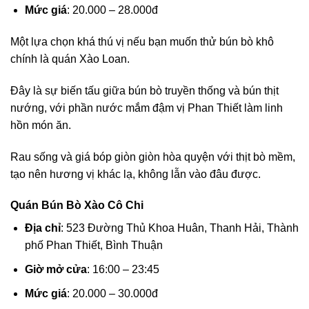
Mức giá
: 20.000 – 28.000đ
Một lựa chọn khá thú vị nếu bạn muốn thử bún bò khô
chính là quán Xào Loan.
Đây là sự biến tấu giữa bún bò truyền thống và bún thịt
nướng, với phần nước mắm đậm vị Phan Thiết làm linh
hồn món ăn.
Rau sống và giá bóp giòn giòn hòa quyện với thịt bò mềm,
tạo nên hương vị khác lạ, không lẫn vào đâu được.
Quán Bún Bò Xào Cô Chi
Địa chỉ
: 523 Đường Thủ Khoa Huân, Thanh Hải, Thành
phố Phan Thiết, Bình Thuận
Giờ mở cửa
: 16:00 – 23:45
Mức giá
: 20.000 – 30.000đ