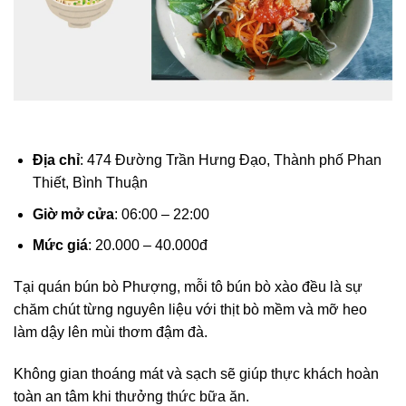
Địa chỉ
: 474 Đường Trần Hưng Đạo, Thành phố Phan
Thiết, Bình Thuận
Giờ mở cửa
: 06:00 – 22:00
Mức giá
: 20.000 – 40.000đ
Tại quán bún bò Phượng, mỗi tô bún bò xào đều là sự
chăm chút từng nguyên liệu với thịt bò mềm và mỡ heo
làm dậy lên mùi thơm đậm đà.
Không gian thoáng mát và sạch sẽ giúp thực khách hoàn
toàn an tâm khi thưởng thức bữa ăn.