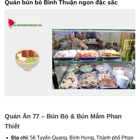
Quán bún bò Bình Thuận ngon đặc sắc
Quán Ăn 77 – Bún Bò & Bún Mắm Phan
Thiết
Địa chỉ
: 56 Tuyên Quang, Bình Hưng, Thành phố Phan