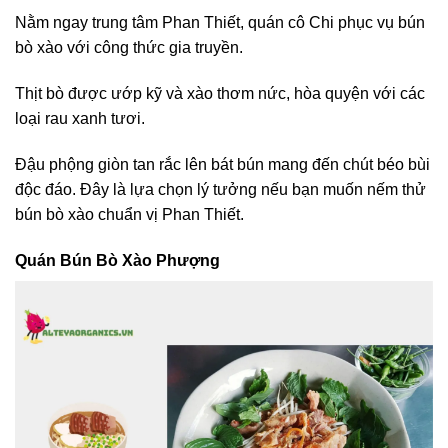
Nằm ngay trung tâm Phan Thiết, quán cô Chi phục vụ bún
bò xào với công thức gia truyền.
Thịt bò được ướp kỹ và xào thơm nức, hòa quyện với các
loại rau xanh tươi.
Đậu phộng giòn tan rắc lên bát bún mang đến chút béo bùi
độc đáo. Đây là lựa chọn lý tưởng nếu bạn muốn nếm thử
bún bò xào chuẩn vị Phan Thiết.
Quán Bún Bò Xào Phượng