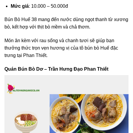
Mức giá
: 10.000 – 50.000đ
Bún Bò Huế 38 mang đến nước dùng ngọt thanh từ xương
bò, kết hợp với thịt bò mềm và chả thơm.
Món ăn kèm với rau sống và chanh tươi sẽ giúp bạn
thưởng thức trọn vẹn hương vị của tô bún bò Huế đặc
trưng tại Phan Thiết.
Quán Bún Bò Dơ – Trần Hưng Đạo Phan Thiết