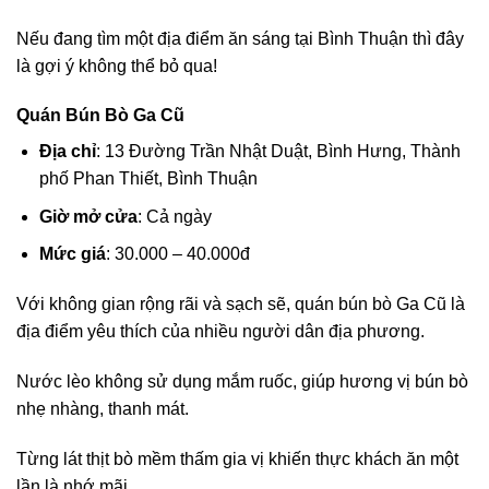
Nếu đang tìm một địa điểm ăn sáng tại Bình Thuận thì đây
là gợi ý không thể bỏ qua!
Quán Bún Bò Ga Cũ
Địa chỉ
: 13 Đường Trần Nhật Duật, Bình Hưng, Thành
phố Phan Thiết, Bình Thuận
Giờ mở cửa
: Cả ngày
Mức giá
: 30.000 – 40.000đ
Với không gian rộng rãi và sạch sẽ, quán bún bò Ga Cũ là
địa điểm yêu thích của nhiều người dân địa phương.
Nước lèo không sử dụng mắm ruốc, giúp hương vị bún bò
nhẹ nhàng, thanh mát.
Từng lát thịt bò mềm thấm gia vị khiến thực khách ăn một
lần là nhớ mãi.