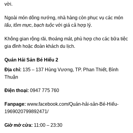
vời.
Ngoài món dông nướng, nhà hàng còn phục vụ các món
lẩu
,
tôm mực
,
bạch tuộc
với giá cả hợp lý.
Không gian rộng rãi, thoáng mát, phù hợp cho các bữa tiệc
gia đình hoặc đoàn khách du lịch.
Quán Hải Sản Bé Hiếu 2
Địa chỉ:
135 – 137 Hùng Vương, TP. Phan Thiết, Bình
Thuận
Điện thoại:
0947 775 760
Fanpage:
www.facebook.com/Quán-hải-sản-Bé-Hiếu-
1969020799892471/
Giờ mở cửa:
11:00 – 23:30