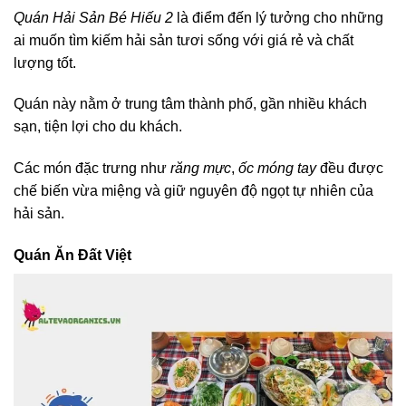
Quán Hải Sản Bé Hiếu 2
là điểm đến lý tưởng cho những
ai muốn tìm kiếm hải sản tươi sống với giá rẻ và chất
lượng tốt.
Quán này nằm ở trung tâm thành phố, gần nhiều khách
sạn, tiện lợi cho du khách.
Các món đặc trưng như
răng mực
,
ốc móng tay
đều được
chế biến vừa miệng và giữ nguyên độ ngọt tự nhiên của
hải sản.
Quán Ăn Đất Việt