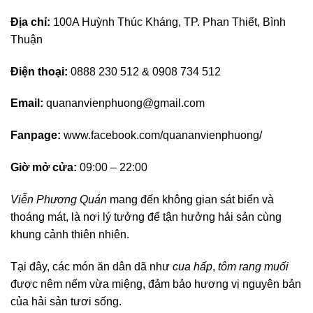
Địa chỉ:
100A Huỳnh Thúc Kháng, TP. Phan Thiết, Bình
Thuận
Điện thoại:
0888 230 512 & 0908 734 512
Email:
quananvienphuong@gmail.com
Fanpage:
www.facebook.com/quananvienphuong/
Giờ mở cửa:
09:00 – 22:00
Viễn Phương Quán
mang đến không gian sát biển và
thoáng mát, là nơi lý tưởng để tận hưởng hải sản cùng
khung cảnh thiên nhiên.
Tại đây, các món ăn dân dã như
cua hấp
,
tôm rang muối
được nêm nếm vừa miệng, đảm bảo hương vị nguyên bản
của hải sản tươi sống.