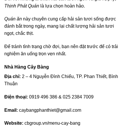
Thịnh Phát Quán
là lựa chọn hoàn hảo.
Quán ăn
này chuyên cung cấp hải sản tươi sống được
đánh bắt trong ngày, mang lại chất lượng hải sản tươi
ngọt, chắc thịt.
Để tránh tình trạng chờ đợi, bạn nên đặt trước để có trải
nghiệm ăn uống trọn vẹn nhất.
Nhà Hàng Cây Bàng
Địa chỉ:
2 – 4 Nguyễn Đình Chiểu, TP. Phan Thiết, Bình
Thuận
Điện thoại:
0919 496 386 & 025 2384 7009
Email:
caybangphanthiet@gmail.com
Website:
cbgroup.vn/menu-cay-bang