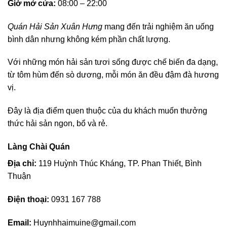
Giờ mở cửa:
08:00 – 22:00
Quán Hải Sản Xuân Hưng
mang đến trải nghiệm ăn uống
bình dân nhưng không kém phần chất lượng.
Với những món hải sản tươi sống được chế biến đa dạng,
từ tôm hùm đến sò dương, mỗi món ăn đều đậm đà hương
vị.
Đây là địa điểm quen thuộc của du khách muốn thưởng
thức hải sản ngon, bổ và rẻ.
Làng Chài Quán
Địa chỉ:
119 Huỳnh Thúc Kháng, TP. Phan Thiết, Bình
Thuận
Điện thoại:
0931 167 788
Email:
Huynhhaimuine@gmail.com