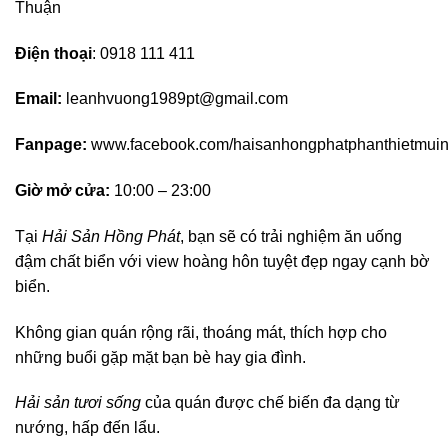
Thuận
Điện thoại
: 0918 111 411
Email:
leanhvuong1989pt@gmail.com
Fanpage:
www.facebook.com/haisanhongphatphanthietmuin
Giờ mở cửa:
10:00 – 23:00
Tại
Hải Sản Hồng Phát
, bạn sẽ có trải nghiệm ăn uống
đậm chất biển với view hoàng hôn tuyệt đẹp ngay cạnh bờ
biển.
Không gian quán rộng rãi, thoáng mát, thích hợp cho
những buổi gặp mặt bạn bè hay gia đình.
Hải sản tươi sống
của quán được chế biến đa dạng từ
nướng, hấp đến lẩu.