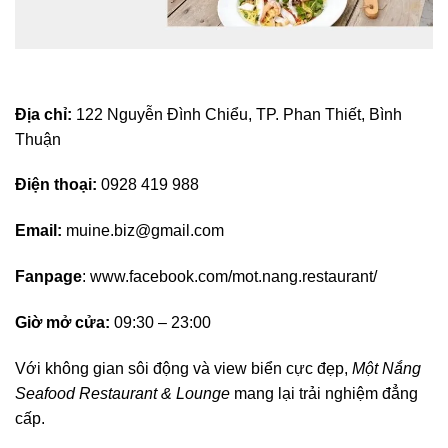
Địa chỉ:
122 Nguyễn Đình Chiểu, TP. Phan Thiết, Bình
Thuận
Điện thoại:
0928 419 988
Email:
muine.biz@gmail.com
Fanpage
: www.facebook.com/mot.nang.restaurant/
Giờ mở cửa:
09:30 – 23:00
Với không gian sôi động và view biển cực đẹp,
Một Nắng
Seafood Restaurant & Lounge
mang lại trải nghiệm đẳng
cấp.