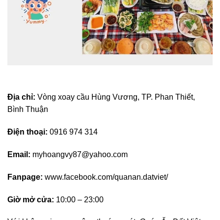
Địa chỉ:
Vòng xoay cầu Hùng Vương, TP. Phan Thiết,
Bình Thuận
Điện thoại:
0916 974 314
Email:
myhoangvy87@yahoo.com
Fanpage:
www.facebook.com/quanan.datviet/
Giờ mở cửa:
10:00 – 23:00