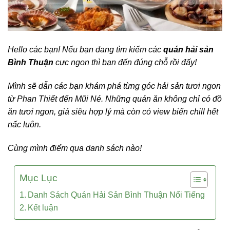
Hello các bạn! Nếu bạn đang tìm kiếm các
quán hải sản
Bình Thuận
cực ngon thì bạn đến đúng chỗ rồi đấy!
Mình sẽ dẫn các bạn khám phá từng góc hải sản tươi ngon
từ Phan Thiết đến Mũi Né. Những quán ăn không chỉ có đồ
ăn tươi ngon, giá siêu hợp lý mà còn có view biển chill hết
nấc luôn.
Cùng mình điểm qua danh sách nào!
Mục Lục
Danh Sách Quán Hải Sản Bình Thuận Nổi Tiếng
Kết luận