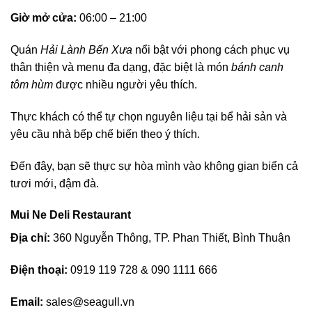
Giờ mở cửa:
06:00 – 21:00
Quán
Hải Lành Bến Xưa
nổi bật với phong cách phục vụ
thân thiện và menu đa dạng, đặc biệt là món
bánh canh
tôm hùm
được nhiều người yêu thích.
Thực khách có thể tự chọn nguyên liệu tại bể hải sản và
yêu cầu nhà bếp chế biến theo ý thích.
Đến đây, bạn sẽ thực sự hòa mình vào không gian biển cả
tươi mới, đậm đà.
Mui Ne Deli Restaurant
Địa chỉ:
360 Nguyễn Thông, TP. Phan Thiết, Bình Thuận
Điện thoại:
0919 119 728 & 090 1111 666
Email:
sales@seagull.vn