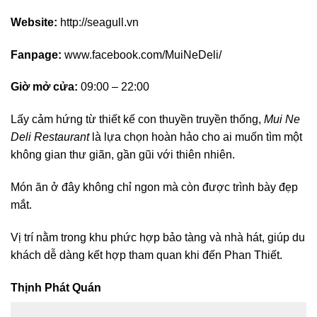
Website:
http://seagull.vn
Fanpage:
www.facebook.com/MuiNeDeli/
Giờ mở cửa:
09:00 – 22:00
Lấy cảm hứng từ thiết kế con thuyền truyền thống,
Mui Ne
Deli Restaurant
là lựa chọn hoàn hảo cho ai muốn tìm một
không gian thư giãn, gần gũi với thiên nhiên.
Món ăn ở đây không chỉ ngon mà còn được trình bày đẹp
mắt.
Vị trí nằm trong khu phức hợp bảo tàng và nhà hát, giúp du
khách dễ dàng kết hợp tham quan khi đến Phan Thiết.
Thịnh Phát Quán