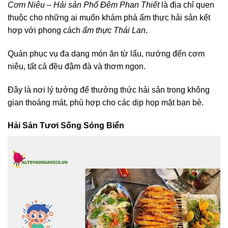
Cơm Niêu – Hải sản Phố Đêm Phan Thiết
là địa chỉ quen
thuộc cho những ai muốn khám phá ẩm thực hải sản kết
hợp với phong cách
ẩm thực Thái Lan
.
Quán phục vụ đa dạng món ăn từ lẩu, nướng đến cơm
niêu, tất cả đều đậm đà và thơm ngon.
Đây là nơi lý tưởng để thưởng thức hải sản trong không
gian thoáng mát, phù hợp cho các dịp họp mặt bạn bè.
Hải Sản Tươi Sống Sóng Biển