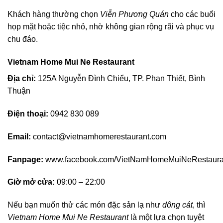
Khách hàng thường chọn
Viễn Phương Quán
cho các buổi
họp mặt hoặc tiệc nhỏ, nhờ không gian rộng rãi và phục vụ
chu đáo.
Vietnam Home Mui Ne Restaurant
Địa chỉ:
125A Nguyễn Đình Chiểu, TP. Phan Thiết, Bình
Thuận
Điện thoại:
0942 830 089
Email:
contact@vietnamhomerestaurant.com
Fanpage:
www.facebook.com/VietNamHomeMuiNeRestaura
Giờ mở cửa:
09:00 – 22:00
Nếu bạn muốn thử các món đặc sản lạ như
dông cát
, thì
Vietnam Home Mui Ne Restaurant
là một lựa chọn tuyệt