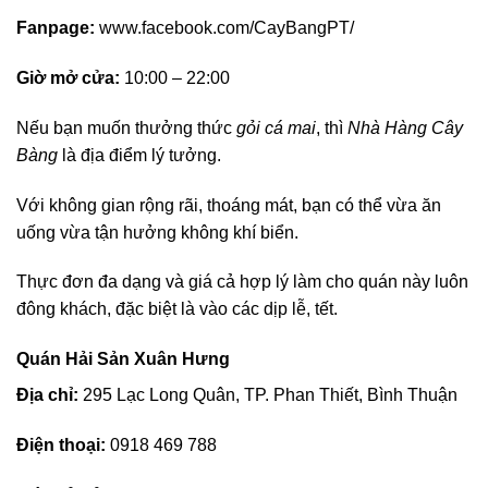
Fanpage:
www.facebook.com/CayBangPT/
Giờ mở cửa:
10:00 – 22:00
Nếu bạn muốn thưởng thức
gỏi cá mai
, thì
Nhà Hàng Cây
Bàng
là địa điểm lý tưởng.
Với không gian rộng rãi, thoáng mát, bạn có thể vừa ăn
uống vừa tận hưởng không khí biển.
Thực đơn đa dạng và giá cả hợp lý làm cho quán này luôn
đông khách, đặc biệt là vào các dịp lễ, tết.
Quán Hải Sản Xuân Hưng
Địa chỉ:
295 Lạc Long Quân, TP. Phan Thiết, Bình Thuận
Điện thoại:
0918 469 788