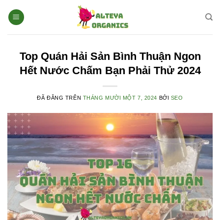
Chuyển
đến
nội
dung
Top Quán Hải Sản Bình Thuận Ngon
Hết Nước Chấm Bạn Phải Thử 2024
ĐÃ ĐĂNG TRÊN
THÁNG MƯỜI MỘT 7, 2024
BỞI
SEO