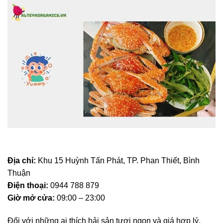
Địa chỉ:
Khu 15 Huỳnh Tấn Phát, TP. Phan Thiết, Bình
Thuận
Điện thoại:
0944 788 879
Giờ mở cửa:
09:00 – 23:00
Đối với những ai thích hải sản tươi ngon và giá hợp lý,