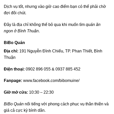
Dịch vụ tốt, nhưng vào giờ cao điểm bạn có thể phải chờ
đợi đôi chút.
Đây là địa chỉ không thể bỏ qua khi muốn tìm
quán ăn
ngon ở Bình Thuận
.
BiBo Quán
Địa chỉ:
191 Nguyễn Đình Chiểu, TP. Phan Thiết, Bình
Thuận
Điện thoại:
0902 896 055 & 0937 885 452
Fanpage:
www.facebook.com/bibomuine/
Giờ mở cửa:
10:30 – 22:30
BiBo Quán
nổi tiếng với phong cách phục vụ thân thiện và
giá cả cực kỳ bình dân.