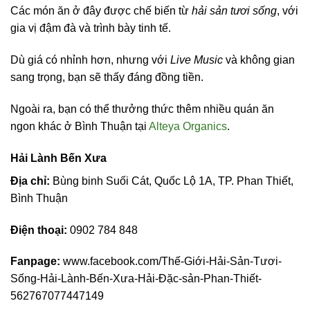
Các món ăn ở đây được chế biến từ
hải sản tươi sống
, với
gia vị đậm đà và trình bày tinh tế.
Dù giá có nhỉnh hơn, nhưng với
Live Music
và không gian
sang trọng, bạn sẽ thấy đáng đồng tiền.
Ngoài ra, bạn có thể thưởng thức thêm nhiều quán ăn
ngon khác ở Bình Thuận tại
Alteya Organics
.
Hải Lành Bến Xưa
Địa chỉ:
Bùng binh Suối Cát, Quốc Lộ 1A, TP. Phan Thiết,
Bình Thuận
Điện thoại:
0902 784 848
Fanpage:
www.facebook.com/Thế-Giới-Hải-Sản-Tươi-
Sống-Hải-Lành-Bến-Xưa-Hải-Đặc-sản-Phan-Thiết-
562767077447149