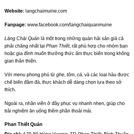
Website:
langchaimuine.com
Fanpage:
www.facebook.com/langchaiquanmuine
Làng Chài Quán
là một trong những quán hải sản giá cả
phải chăng nhất tại
Phan Thiết
, rất phù hợp cho nhóm bạn
hoặc gia đình muốn thưởng thức ẩm thực biển trong không
gian thân thiện.
Với menu phong phú từ
ghẹ
,
tôm
,
cá
, và các loại hàu được
chế biến đậm đà, thực khách dễ dàng chọn lựa theo sở
thích.
Ngoài ra, nhân viên ở đây phục vụ nhanh nhẹn, giúp cho
trải nghiệm ăn uống thêm phần thoải mái.
Phan Thiết Quán