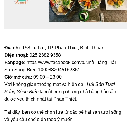
Địa chỉ:
158 Lê Lợi, TP. Phan Thiết, Bình Thuận
Điện thoại:
025 2382 9358
Fanpage:
https://www.facebook.com/p/Nhà-Hàng-Hải-
Sản-Sóng-Biển-100088204516236/
Giờ mở cửa:
09:00 – 23:00
Với không gian thoáng mát và hiện đại,
Hải Sản Tươi
Sống Sóng Biển
là một trong những nhà hàng hải sản
được yêu thích nhất tại Phan Thiết.
Tại đây, bạn có thể chọn lựa từ các bể hải sản tươi sống
và yêu cầu chế biến theo ý muốn.