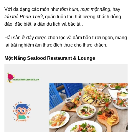
Với đa dạng các món như
tôm hùm
,
mực một nắng
, hay
lẩu thả Phan Thiết
, quán luôn thu hút lượng khách đông
đảo, đặc biệt là dân du lịch và bác tài.
Hải sản ở đây được chọn lọc và đảm bảo tươi ngon, mang
lại trải nghiệm ẩm thực đích thực cho thực khách.
Một Nắng Seafood Restaurant & Lounge