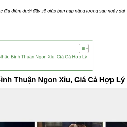
 các địa điểm dưới đây sẽ giúp bạn nạp năng lượng sau ngày dài
hậu Bình Thuận Ngon Xỉu, Giá Cả Hợp Lý
ình Thuận Ngon Xỉu, Giá Cả Hợp Lý