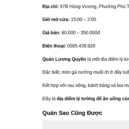
Địa chỉ:
97B Hùng Vương, Phường Phú Th
Giờ mở cửa:
15:00 – 2:00
Giá bán:
60.000 – 350.000đ
Điện thoại:
0585.439.926
Quán Lương Quyền
là một địa điểm lý t
Đặc biệt, món gà nướng muối ớt ở đây luôn
Kết hợp với rau sống, bánh tráng và bia m
Đây là
địa điểm lý tưởng để ăn uống cù
Quán Sao Cũng Được