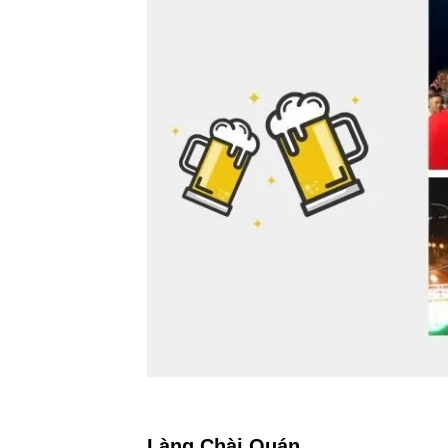
Làng Chài Quán