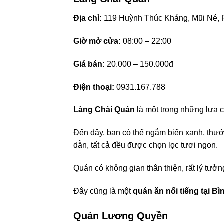
Địa chỉ:
119 Huỳnh Thúc Kháng, Mũi Né, 
Giờ mở cửa:
08:00 – 22:00
Giá bán:
20.000 – 150.000đ
Điện thoại:
0931.167.788
Làng Chài Quán
là một trong những lựa c
Đến đây, bạn có thể ngắm biển xanh, thư
dẫn, tất cả đều được chọn lọc tươi ngon.
Quán có không gian thân thiện, rất lý tưở
Đây cũng là một
quán ăn nổi tiếng tại B
Quán Lương Quyền