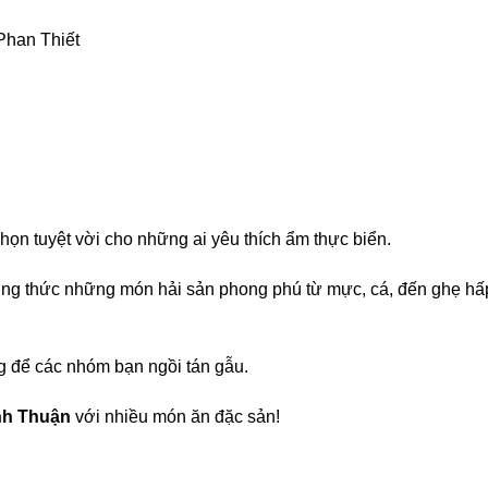
Phan Thiết
họn tuyệt vời cho những ai yêu thích ẩm thực biển.
ởng thức những món hải sản phong phú từ mực, cá, đến ghẹ hấ
ng để các nhóm bạn ngồi tán gẫu.
ình Thuận
với nhiều món ăn đặc sản!