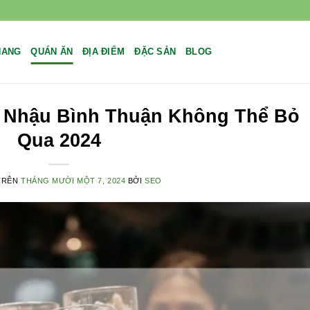
NANG
QUÁN ĂN
ĐỊA ĐIỂM
ĐẶC SẢN
BLOG
 Nhậu Bình Thuận Không Thể Bỏ
Qua 2024
TRÊN
THÁNG MƯỜI MỘT 7, 2024
BỞI
SEO