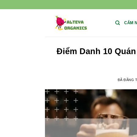
Chuyển
đến
nội
CẨM 
dung
Điểm Danh 10 Quán
ĐÃ ĐĂNG 