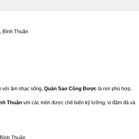
, Bình Thuận
i với âm nhạc sống,
Quán Sao Cũng Được
là nơi phù hợp.
Bình Thuận
với các món được chế biến kỹ lưỡng, vị đậm đà và
 Bình Thuận