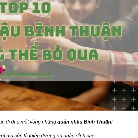
bạn đi dạo một vòng những
quán nhậu Bình Thuận
!
ớt mà còn là thiên đường ăn nhậu đỉnh cao.