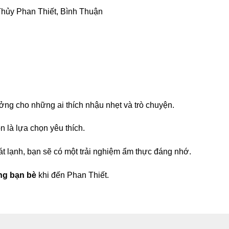
ủy Phan Thiết, Bình Thuận
ưởng cho những ai thích nhậu nhẹt và trò chuyện.
 là lựa chọn yêu thích.
át lạnh, bạn sẽ có một trải nghiệm ẩm thực đáng nhớ.
ng bạn bè
khi đến Phan Thiết.