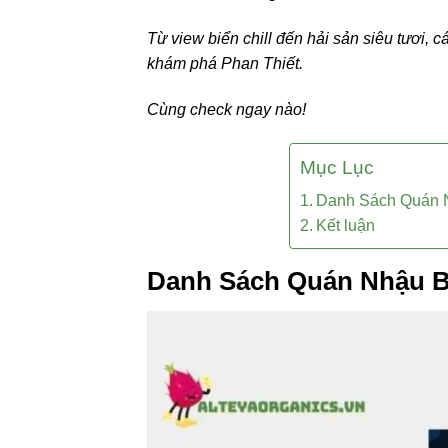
Từ view biển chill đến hải sản siêu tươi,
khám phá Phan Thiết.
Cùng check ngay nào!
Mục Lục
Danh Sách Quán N
Kết luận
Danh Sách Quán Nhậu B