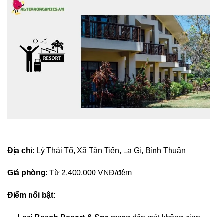
Địa chỉ
: Lý Thái Tổ, Xã Tân Tiến, La Gi, Bình Thuận
Giá phòng
: Từ 2.400.000 VNĐ/đêm
Điểm nổi bật
: