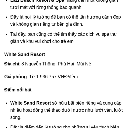
Lazi Beach Resort & Spa
mang đến một không gian
tươi mát với rừng thông bao quanh.
Đây là nơi lý tưởng để bạn có thể tận hưởng cảnh đẹp
và không gian riêng tư bên gia đình.
Tại đây, bạn cũng có thể tìm thấy các dịch vụ spa thư
giãn và khu vui chơi cho trẻ em.
White Sand Resort
Địa chỉ
: 8 Nguyễn Thông, Phú Hài, Mũi Né
Giá phòng
: Từ 1.936.757 VNĐ/đêm
Điểm nổi bật
:
White Sand Resort
sở hữu bãi biển riêng và cung cấp
nhiều hoạt động thể thao dưới nước như lướt ván, lướt
sóng.
Đây là điểm đến lý tưởng cho những ai yêu thích biển