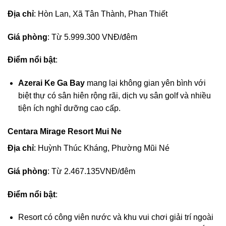
Địa chỉ
: Hòn Lan, Xã Tân Thành, Phan Thiết
Giá phòng
: Từ 5.999.300 VNĐ/đêm
Điểm nổi bật
:
Azerai Ke Ga Bay
mang lại không gian yên bình với
biệt thự có sân hiên rộng rãi, dịch vụ sân golf và nhiều
tiện ích nghỉ dưỡng cao cấp.
Centara Mirage Resort Mui Ne
Địa chỉ
: Huỳnh Thúc Kháng, Phường Mũi Né
Giá phòng
: Từ 2.467.135VNĐ/đêm
Điểm nổi bật
:
Resort có công viên nước và khu vui chơi giải trí ngoài