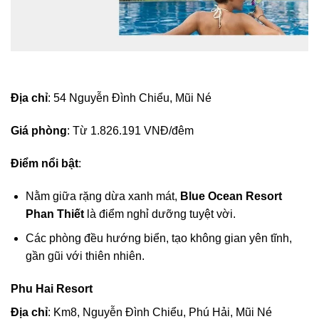
Địa chỉ
: 54 Nguyễn Đình Chiểu, Mũi Né
Giá phòng
: Từ 1.826.191 VNĐ/đêm
Điểm nổi bật
:
Nằm giữa rặng dừa xanh mát,
Blue Ocean Resort
Phan Thiết
là điểm nghỉ dưỡng tuyệt vời.
Các phòng đều hướng biển, tạo không gian yên tĩnh,
gần gũi với thiên nhiên.
Phu Hai Resort
Địa chỉ
: Km8, Nguyễn Đình Chiểu, Phú Hải, Mũi Né