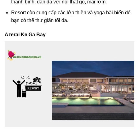
thanh bình, dân dã với nội thất gỗ, mái rơm.
Resort còn cung cấp các lớp thiền và yoga bãi biển để
bạn có thể thư giãn tối đa.
Azerai Ke Ga Bay