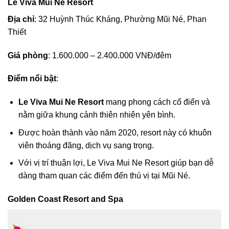
Le Viva Mui Ne Resort
Địa chỉ
: 32 Huỳnh Thúc Kháng, Phường Mũi Né, Phan
Thiết
Giá phòng
: 1.600.000 – 2.400.000 VNĐ/đêm
Điểm nổi bật
:
Le Viva Mui Ne Resort
mang phong cách cổ điển và
nằm giữa khung cảnh thiên nhiên yên bình.
Được hoàn thành vào năm 2020, resort này có khuôn
viên thoáng đãng, dịch vụ sang trọng.
Với vị trí thuận lợi, Le Viva Mui Ne Resort giúp bạn dễ
dàng tham quan các điểm đến thú vị tại Mũi Né.
Golden Coast Resort and Spa