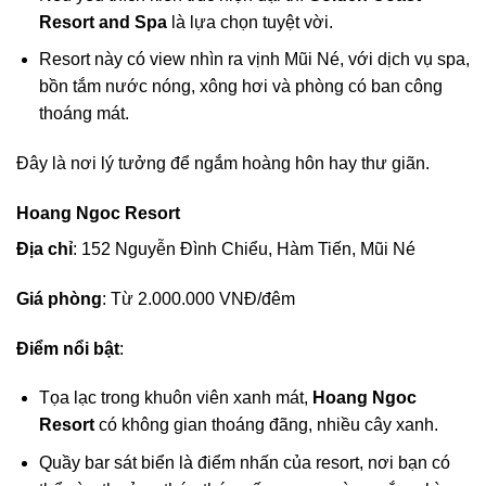
Resort and Spa
là lựa chọn tuyệt vời.
Resort này có view nhìn ra vịnh Mũi Né, với dịch vụ spa,
bồn tắm nước nóng, xông hơi và phòng có ban công
thoáng mát.
Đây là nơi lý tưởng để ngắm hoàng hôn hay thư giãn.
Hoang Ngoc Resort
Địa chỉ
: 152 Nguyễn Đình Chiểu, Hàm Tiến, Mũi Né
Giá phòng
: Từ 2.000.000 VNĐ/đêm
Điểm nổi bật
:
Tọa lạc trong khuôn viên xanh mát,
Hoang Ngoc
Resort
có không gian thoáng đãng, nhiều cây xanh.
Quầy bar sát biển là điểm nhấn của resort, nơi bạn có