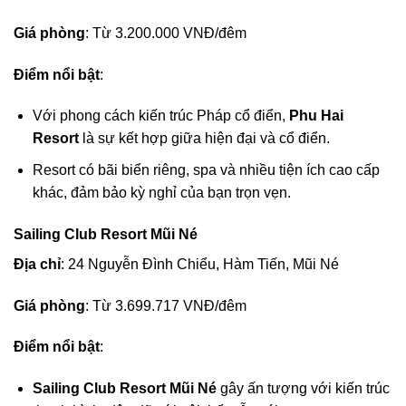
Giá phòng
: Từ 3.200.000 VNĐ/đêm
Điểm nổi bật
:
Với phong cách kiến trúc Pháp cổ điển,
Phu Hai
Resort
là sự kết hợp giữa hiện đại và cổ điển.
Resort có bãi biển riêng, spa và nhiều tiện ích cao cấp
khác, đảm bảo kỳ nghỉ của bạn trọn vẹn.
Sailing Club Resort Mũi Né
Địa chỉ
: 24 Nguyễn Đình Chiểu, Hàm Tiến, Mũi Né
Giá phòng
: Từ 3.699.717 VNĐ/đêm
Điểm nổi bật
:
Sailing Club Resort Mũi Né
gây ấn tượng với kiến trúc