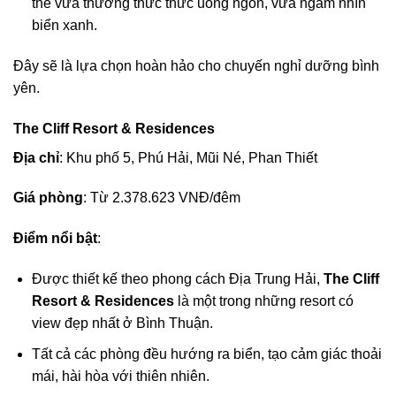
thể vừa thưởng thức thức uống ngon, vừa ngắm nhìn
biển xanh.
Đây sẽ là lựa chọn hoàn hảo cho chuyến nghỉ dưỡng bình
yên.
The Cliff Resort & Residences
Địa chỉ
: Khu phố 5, Phú Hải, Mũi Né, Phan Thiết
Giá phòng
: Từ 2.378.623 VNĐ/đêm
Điểm nổi bật
:
Được thiết kế theo phong cách Địa Trung Hải,
The Cliff
Resort & Residences
là một trong những resort có
view đẹp nhất ở Bình Thuận.
Tất cả các phòng đều hướng ra biển, tạo cảm giác thoải
mái, hài hòa với thiên nhiên.