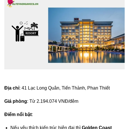
Địa chỉ
: 41 Lạc Long Quân, Tiến Thành, Phan Thiết
Giá phòng
: Từ 2.194.074 VNĐ/đêm
Điểm nổi bật
:
Nếu yêu thích kiến trúc hiện đại thì
Golden Coast