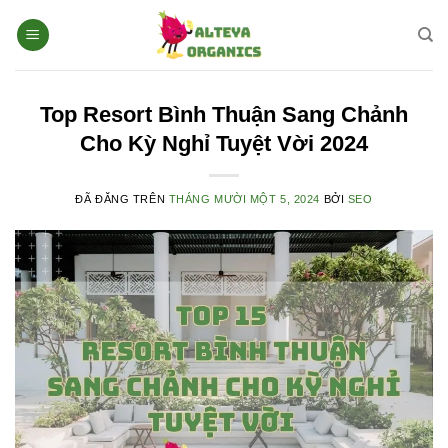
Chuyển
đến
nội
dung
Top Resort Bình Thuận Sang Chảnh
Cho Kỳ Nghỉ Tuyệt Vời 2024
ĐÃ ĐĂNG TRÊN
THÁNG MƯỜI MỘT 5, 2024
BỞI
SEO