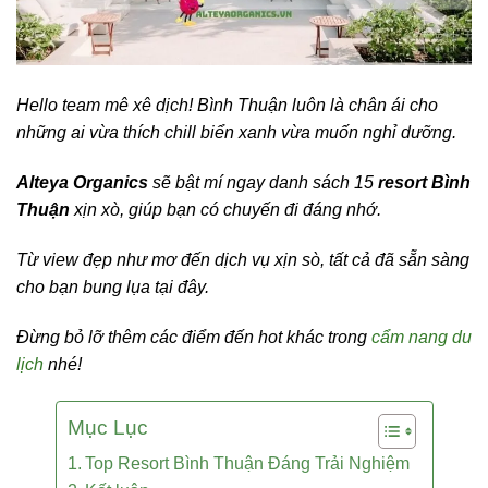
Hello team mê xê dịch! Bình Thuận luôn là chân ái cho
những ai vừa thích chill biển xanh vừa muốn nghỉ dưỡng.
Alteya Organics
sẽ bật mí ngay danh sách 15
resort Bình
Thuận
xịn xò, giúp bạn có chuyến đi đáng nhớ.
Từ view đẹp như mơ đến dịch vụ xịn sò, tất cả đã sẵn sàng
cho bạn bung lụa tại đây.
Đừng bỏ lỡ thêm các điểm đến hot khác trong
cẩm nang du
lịch
nhé!
Mục Lục
Top Resort Bình Thuận Đáng Trải Nghiệm