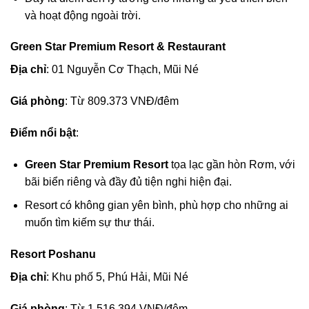
và hoạt động ngoài trời.
Green Star Premium Resort & Restaurant
Địa chỉ
: 01 Nguyễn Cơ Thạch, Mũi Né
Giá phòng
: Từ 809.373 VNĐ/đêm
Điểm nổi bật
:
Green Star Premium Resort
tọa lạc gần hòn Rơm, với
bãi biển riêng và đầy đủ tiện nghi hiện đại.
Resort có không gian yên bình, phù hợp cho những ai
muốn tìm kiếm sự thư thái.
Resort Poshanu
Địa chỉ
: Khu phố 5, Phú Hải, Mũi Né
Giá phòng
: Từ 1.516.394 VNĐ/đêm