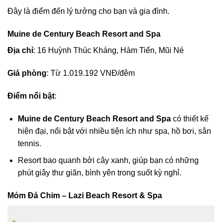
Đây là điểm đến lý tưởng cho bạn và gia đình.
Muine de Century Beach Resort and Spa
Địa chỉ
: 16 Huỳnh Thúc Kháng, Hàm Tiến, Mũi Né
Giá phòng
: Từ 1.019.192 VNĐ/đêm
Điểm nổi bật
:
Muine de Century Beach Resort and Spa
có thiết kế
hiện đại, nổi bật với nhiều tiện ích như spa, hồ bơi, sân
tennis.
Resort bao quanh bởi cây xanh, giúp bạn có những
phút giây thư giãn, bình yên trong suốt kỳ nghỉ.
Mỏm Đá Chim – Lazi Beach Resort & Spa