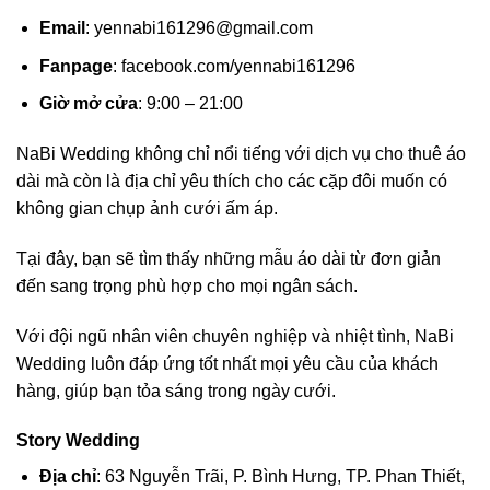
Email
:
yennabi161296@gmail.com
Fanpage
: facebook.com/yennabi161296
Giờ mở cửa
: 9:00 – 21:00
NaBi Wedding không chỉ nổi tiếng với dịch vụ cho thuê áo
dài mà còn là địa chỉ yêu thích cho các cặp đôi muốn có
không gian chụp ảnh cưới ấm áp.
Tại đây, bạn sẽ tìm thấy những mẫu áo dài từ đơn giản
đến sang trọng phù hợp cho mọi ngân sách.
Với đội ngũ nhân viên chuyên nghiệp và nhiệt tình, NaBi
Wedding luôn đáp ứng tốt nhất mọi yêu cầu của khách
hàng, giúp bạn tỏa sáng trong ngày cưới.
Story Wedding
Địa chỉ
: 63 Nguyễn Trãi, P. Bình Hưng, TP. Phan Thiết,