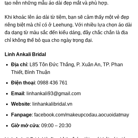
tạo nên những mẫu áo dài đẹp mắt và phù hợp.
Khi khoác lên áo dài từ tiệm, bạn sẽ cảm thấy một vẻ đẹp
riêng biệt mà chỉ có ở Leehung. Với nhiều lựa chọn áo dài
đa dạng từ màu sắc đến kiểu dáng, đây chắc chắn là địa
chỉ không thể bỏ qua cho ngày trọng đại.
Linh Ankali Bridal
Địa chỉ
: L85 Tôn Đức Thắng, P. Xuân An, TP. Phan
Thiết, Bình Thuận
Điện thoại
: 0988 436 761
Email
:
linhankali93@gmail.com
Website
: linhankalibridal.vn
Fanpage
: facebook.com/makeupcodau.aocuoidatmay
Giờ mở cửa
: 09:00 – 20:30