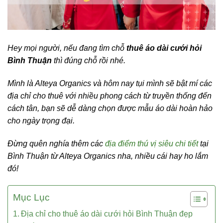
Hey mọi người, nếu đang tìm chỗ
thuê
áo dài cưới hỏi
Bình Thuận
thì đúng chỗ rồi nhé.
Mình là Alteya Organics và hôm nay tụi mình sẽ bật mí các
địa chỉ cho thuê v
ới nhiều phong cách từ truyền thống đến
cách tân, bạn sẽ dễ dàng chọn được mẫu áo dài hoàn hảo
cho ngày trọng đại.
Đừng quên nghía thêm các
địa điểm thú vị siêu chi tiết
tại
Bình Thuận từ Alteya Organics nha, nhiều cái hay ho lắm
đó!
Mục Lục
Địa chỉ cho thuê áo dài cưới hỏi Bình Thuận đẹp