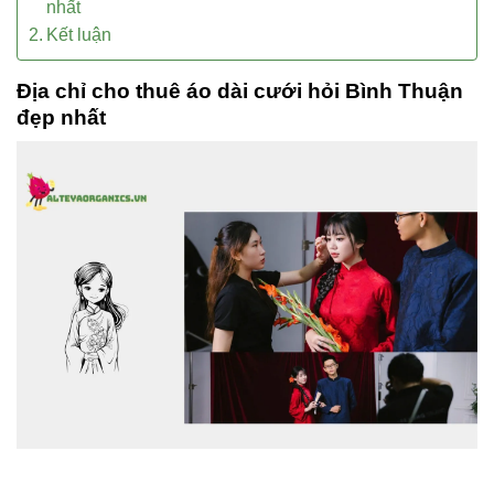
nhất
Kết luận
Địa chỉ cho thuê áo dài cưới hỏi Bình Thuận
đẹp nhất