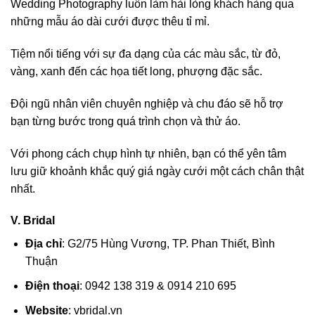
Wedding Photography luôn làm hài lòng khách hàng qua
những mẫu áo dài cưới được thêu tỉ mỉ.
Tiệm nổi tiếng với sự đa dạng của các màu sắc, từ đỏ,
vàng, xanh đến các họa tiết long, phượng đặc sắc.
Đội ngũ nhân viên chuyên nghiệp và chu đáo sẽ hỗ trợ
bạn từng bước trong quá trình chọn và thử áo.
Với phong cách chụp hình tự nhiên, bạn có thể yên tâm
lưu giữ khoảnh khắc quý giá ngày cưới một cách chân thật
nhất.
V. Bridal
Địa chỉ
: G2/75 Hùng Vương, TP. Phan Thiết, Bình
Thuận
Điện thoại
: 0942 138 319 & 0914 210 695
Website
: vbridal.vn