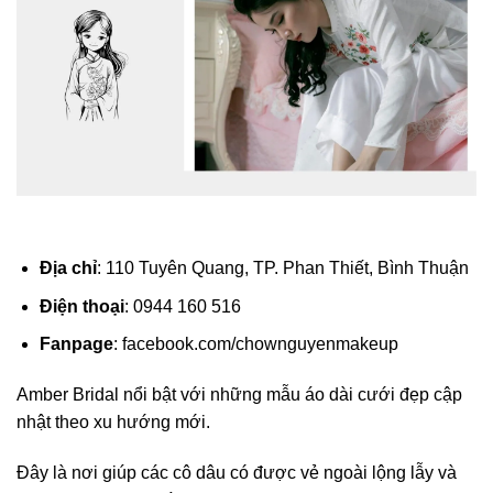
Địa chỉ
: 110 Tuyên Quang, TP. Phan Thiết, Bình Thuận
Điện thoại
: 0944 160 516
Fanpage
: facebook.com/chownguyenmakeup
Amber Bridal nổi bật với những mẫu áo dài cưới đẹp cập
nhật theo xu hướng mới.
Đây là nơi giúp các cô dâu có được vẻ ngoài lộng lẫy và