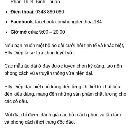
Phan Thiết, Bình Thuận
Điện thoại
: 0348 880 080
Facebook
: facebook.com/hongden.hoa.184
Giờ mở cửa
: 9:00 – 20:00
Nếu bạn muốn một bộ áo dài cưới hỏi tinh tế và khác biệt,
Elly Diệp là sự lựa chọn tuyệt vời.
Các mẫu áo dài ở đây được tuyển chọn kỹ càng, tạo nên
phong cách vừa truyền thống vừa hiện đại.
Elly Diệp đặc biệt chú trọng đến từng chi tiết từ chất liệu
đến kiểu dáng, mang đến những sản phẩm chất lượng cho
các cô dâu.
Một địa chỉ được đánh giá cao bởi cách phục vụ tận tâm
và phong cách thời trang độc đáo.