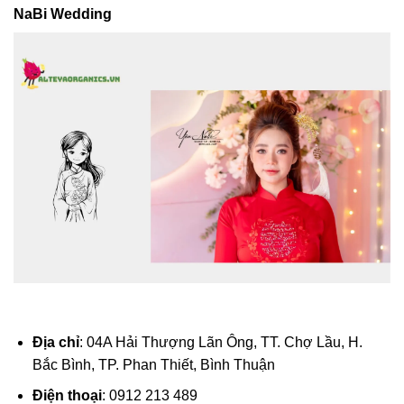
NaBi Wedding
Địa chỉ
: 04A Hải Thượng Lãn Ông, TT. Chợ Lầu, H.
Bắc Bình, TP. Phan Thiết, Bình Thuận
Điện thoại
: 0912 213 489