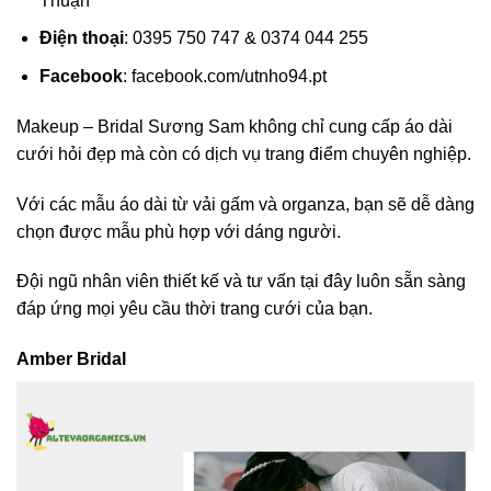
Thuận
Điện thoại
: 0395 750 747 & 0374 044 255
Facebook
: facebook.com/utnho94.pt
Makeup – Bridal Sương Sam không chỉ cung cấp áo dài
cưới hỏi đẹp mà còn có dịch vụ trang điểm chuyên nghiệp.
Với các mẫu áo dài từ vải gấm và organza, bạn sẽ dễ dàng
chọn được mẫu phù hợp với dáng người.
Đội ngũ nhân viên thiết kế và tư vấn tại đây luôn sẵn sàng
đáp ứng mọi yêu cầu thời trang cưới của bạn.
Amber Bridal