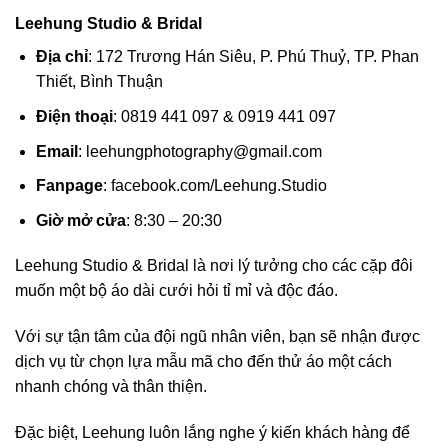
Leehung Studio & Bridal
Địa chỉ
: 172 Trương Hán Siêu, P. Phú Thuỷ, TP. Phan
Thiết, Bình Thuận
Điện thoại
: 0819 441 097 & 0919 441 097
Email
:
leehungphotography@gmail.com
Fanpage
: facebook.com/Leehung.Studio
Giờ mở cửa
: 8:30 – 20:30
Leehung Studio & Bridal là nơi lý tưởng cho các cặp đôi
muốn một bộ áo dài cưới hỏi tỉ mỉ và độc đáo.
Với sự tận tâm của đội ngũ nhân viên, bạn sẽ nhận được
dịch vụ từ chọn lựa mẫu mã cho đến thử áo một cách
nhanh chóng và thân thiện.
Đặc biệt, Leehung luôn lắng nghe ý kiến khách hàng để