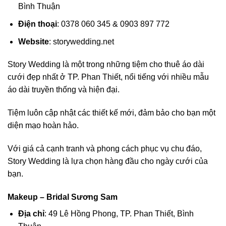
Bình Thuận
Điện thoại
: 0378 060 345 & 0903 897 772
Website
: storywedding.net
Story Wedding là một trong những tiệm cho thuê áo dài
cưới đẹp nhất ở TP. Phan Thiết, nổi tiếng với nhiều mẫu
áo dài truyền thống và hiện đại.
Tiệm luôn cập nhật các thiết kế mới, đảm bảo cho bạn một
diện mạo hoàn hảo.
Với giá cả cạnh tranh và phong cách phục vụ chu đáo,
Story Wedding là lựa chọn hàng đầu cho ngày cưới của
bạn.
Makeup – Bridal Sương Sam
Địa chỉ
: 49 Lê Hồng Phong, TP. Phan Thiết, Bình