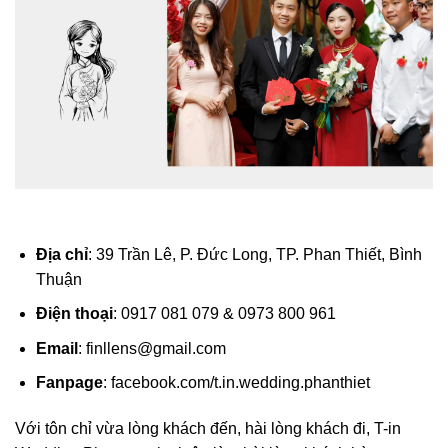
Địa chỉ
: 39 Trần Lê, P. Đức Long, TP. Phan Thiết, Bình
Thuận
Điện thoại
: 0917 081 079 & 0973 800 961
Email
:
finllens@gmail.com
Fanpage
: facebook.com/t.in.wedding.phanthiet
Với tôn chỉ vừa lòng khách đến, hài lòng khách đi, T-in