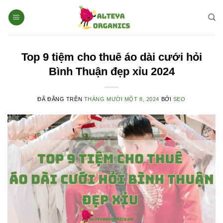
Chuyển
đến
nội
dung
Top 9 tiệm cho thuê áo dài cưới hỏi
Bình Thuận đẹp xỉu 2024
ĐÃ ĐĂNG TRÊN
THÁNG MƯỜI MỘT 8, 2024
BỞI
SEO