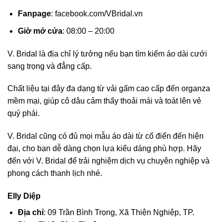
Fanpage
: facebook.com/VBridal.vn
Giờ mở cửa
: 08:00 – 20:00
V. Bridal là địa chỉ lý tưởng nếu bạn tìm kiếm áo dài cưới
sang trọng và đẳng cấp.
Chất liệu tại đây đa dạng từ vải gấm cao cấp đến organza
mềm mại, giúp cô dâu cảm thấy thoải mái và toát lên vẻ
quý phái.
V. Bridal cũng có đủ mọi mẫu áo dài từ cổ điển đến hiện
đại, cho bạn dễ dàng chọn lựa kiểu dáng phù hợp. Hãy
đến với V. Bridal để trải nghiệm dịch vụ chuyên nghiệp và
phong cách thanh lịch nhé.
Elly Diệp
Địa chỉ
: 09 Trần Bình Trọng, Xã Thiện Nghiệp, TP.