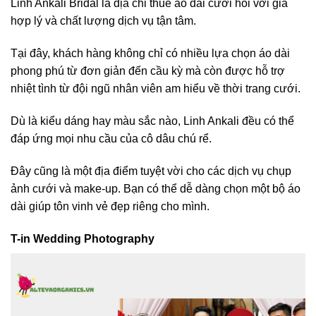
Linh Ankali Bridal là địa chỉ thuê áo dài cưới hỏi với giá
hợp lý và chất lượng dịch vụ tận tâm.
Tại đây, khách hàng không chỉ có nhiều lựa chọn áo dài
phong phú từ đơn giản đến cầu kỳ mà còn được hỗ trợ
nhiệt tình từ đội ngũ nhân viên am hiểu về thời trang cưới.
Dù là kiểu dáng hay màu sắc nào, Linh Ankali đều có thể
đáp ứng mọi nhu cầu của cô dâu chú rể.
Đây cũng là một địa điểm tuyệt vời cho các dịch vụ chụp
ảnh cưới và make-up. Bạn có thể dễ dàng chọn một bộ áo
dài giúp tôn vinh vẻ đẹp riêng cho mình.
T-in Wedding Photography