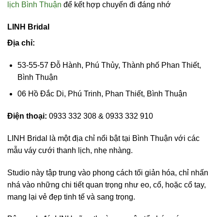
lịch Bình Thuận
để kết hợp chuyến đi đáng nhớ
LINH Bridal
Địa chỉ:
53-55-57 Đỗ Hành, Phú Thủy, Thành phố Phan Thiết,
Bình Thuận
06 Hồ Đắc Di, Phú Trinh, Phan Thiết, Bình Thuận
Điện thoại:
0933 332 308 & 0933 332 910
LINH Bridal là một địa chỉ nổi bật tại Bình Thuận với các
mẫu váy cưới thanh lịch, nhẹ nhàng.
Studio này tập trung vào phong cách tối giản hóa, chỉ nhấn
nhá vào những chi tiết quan trọng như eo, cổ, hoặc cổ tay,
mang lại vẻ đẹp tinh tế và sang trọng.