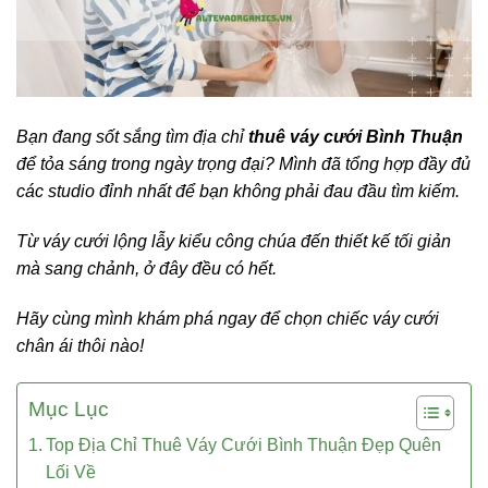
Bạn đang sốt sắng tìm địa chỉ
thuê váy cưới Bình Thuận
để tỏa sáng trong ngày trọng đại? Mình đã tổng hợp đầy đủ
các studio đỉnh nhất để bạn không phải đau đầu tìm kiếm.
Từ váy cưới lộng lẫy kiểu công chúa đến thiết kế tối giản
mà sang chảnh, ở đây đều có hết.
Hãy cùng mình khám phá ngay để chọn chiếc váy cưới
chân ái thôi nào!
Mục Lục
Top Địa Chỉ Thuê Váy Cưới Bình Thuận Đẹp Quên
Lối Về