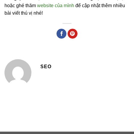
hoặc ghé thăm
website của mình
để cập nhật thêm nhiều
bài viết thú vị nhé!
SEO