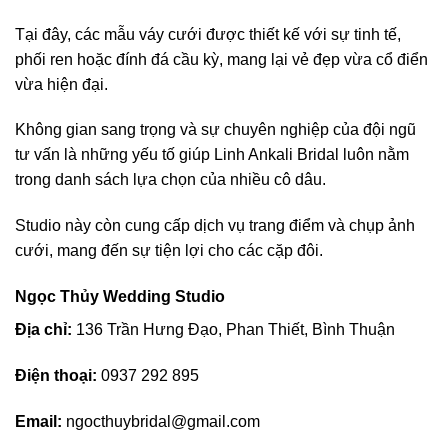
Tại đây, các mẫu váy cưới được thiết kế với sự tinh tế,
phối ren hoặc đính đá cầu kỳ, mang lại vẻ đẹp vừa cổ điển
vừa hiện đại.
Không gian sang trọng và sự chuyên nghiệp của đội ngũ
tư vấn là những yếu tố giúp Linh Ankali Bridal luôn nằm
trong danh sách lựa chọn của nhiều cô dâu.
Studio này còn cung cấp dịch vụ trang điểm và chụp ảnh
cưới, mang đến sự tiện lợi cho các cặp đôi.
Ngọc Thủy Wedding Studio
Địa chỉ:
136 Trần Hưng Đạo, Phan Thiết, Bình Thuận
Điện thoại:
0937 292 895
Email:
ngocthuybridal@gmail.com