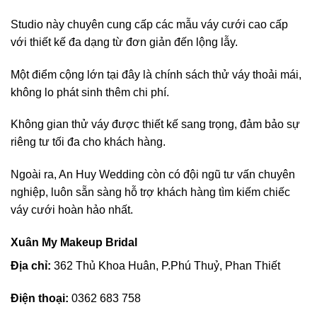
Studio này chuyên cung cấp các mẫu váy cưới cao cấp
với thiết kế đa dạng từ đơn giản đến lộng lẫy.
Một điểm cộng lớn tại đây là chính sách thử váy thoải mái,
không lo phát sinh thêm chi phí.
Không gian thử váy được thiết kế sang trọng, đảm bảo sự
riêng tư tối đa cho khách hàng.
Ngoài ra, An Huy Wedding còn có đội ngũ tư vấn chuyên
nghiệp, luôn sẵn sàng hỗ trợ khách hàng tìm kiếm chiếc
váy cưới hoàn hảo nhất.
Xuân My Makeup Bridal
Địa chỉ:
362 Thủ Khoa Huân, P.Phú Thuỷ, Phan Thiết
Điện thoại:
0362 683 758