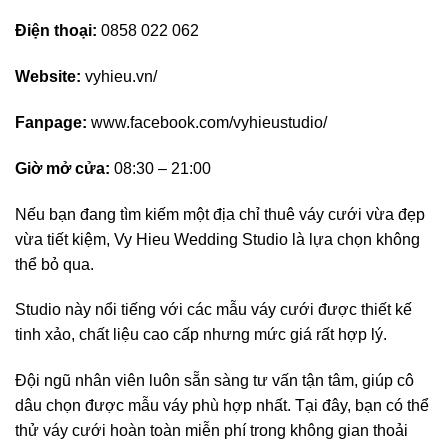
Điện thoại:
0858 022 062
Website:
vyhieu.vn/
Fanpage:
www.facebook.com/vyhieustudio/
Giờ mở cửa:
08:30 – 21:00
Nếu bạn đang tìm kiếm một địa chỉ thuê váy cưới vừa đẹp
vừa tiết kiệm, Vy Hieu Wedding Studio là lựa chọn không
thể bỏ qua.
Studio này nổi tiếng với các mẫu váy cưới được thiết kế
tinh xảo, chất liệu cao cấp nhưng mức giá rất hợp lý.
Đội ngũ nhân viên luôn sẵn sàng tư vấn tận tâm, giúp cô
dâu chọn được mẫu váy phù hợp nhất. Tại đây, bạn có thể
thử váy cưới hoàn toàn miễn phí trong không gian thoải