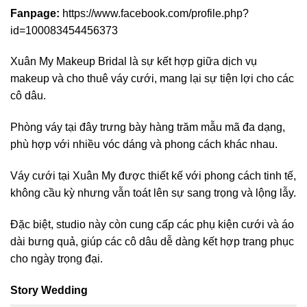
Fanpage:
https://www.facebook.com/profile.php?
id=100083454456373
Xuân My Makeup Bridal là sự kết hợp giữa dịch vụ
makeup và cho thuê váy cưới, mang lại sự tiện lợi cho các
cô dâu.
Phòng váy tại đây trưng bày hàng trăm mẫu mã đa dạng,
phù hợp với nhiều vóc dáng và phong cách khác nhau.
Váy cưới tại Xuân My được thiết kế với phong cách tinh tế,
không cầu kỳ nhưng vẫn toát lên sự sang trọng và lộng lẫy.
Đặc biệt, studio này còn cung cấp các phụ kiện cưới và áo
dài bưng quả, giúp các cô dâu dễ dàng kết hợp trang phục
cho ngày trọng đại.
Story Wedding