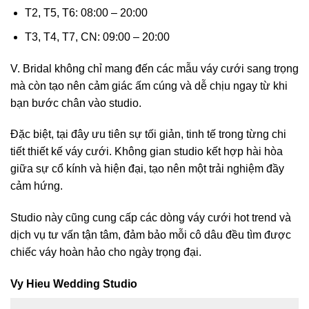
T2, T5, T6: 08:00 – 20:00
T3, T4, T7, CN: 09:00 – 20:00
V. Bridal không chỉ mang đến các mẫu váy cưới sang trọng
mà còn tạo nên cảm giác ấm cúng và dễ chịu ngay từ khi
bạn bước chân vào studio.
Đặc biệt, tại đây ưu tiên sự tối giản, tinh tế trong từng chi
tiết thiết kế váy cưới. Không gian studio kết hợp hài hòa
giữa sự cổ kính và hiện đại, tạo nên một trải nghiệm đầy
cảm hứng.
Studio này cũng cung cấp các dòng váy cưới hot trend và
dịch vụ tư vấn tận tâm, đảm bảo mỗi cô dâu đều tìm được
chiếc váy hoàn hảo cho ngày trọng đại.
Vy Hieu Wedding Studio