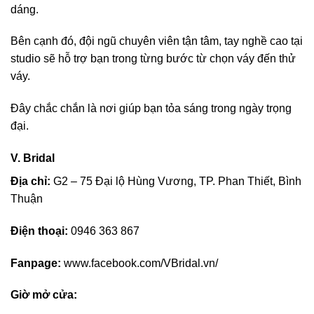
dáng.
Bên cạnh đó, đội ngũ chuyên viên tận tâm, tay nghề cao tại
studio sẽ hỗ trợ bạn trong từng bước từ chọn váy đến thử
váy.
Đây chắc chắn là nơi giúp bạn tỏa sáng trong ngày trọng
đại.
V. Bridal
Địa chỉ:
G2 – 75 Đại lộ Hùng Vương, TP. Phan Thiết, Bình
Thuận
Điện thoại:
0946 363 867
Fanpage:
www.facebook.com/VBridal.vn/
Giờ mở cửa: