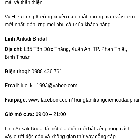
mái và thân thiện.
Vy Hieu cũng thường xuyên cập nhật những mẫu váy cưới
mới nhất, đáp ứng mọi nhu cầu của khách hàng.
Linh Ankali Bridal
Địa chỉ:
L85 Tôn Đức Thắng, Xuân An, TP. Phan Thiết,
Bình Thuận
Điện thoại:
0988 436 761
Email:
luc_ki_1993@yahoo.com
Fanpage:
www.facebook.com/Trungtamtrangdiemcodauphant
Giờ mở cửa:
09:00 – 21:00
Linh Ankali Bridal là một địa điểm nổi bật với phong cách
váy cưới độc đáo và không gian thử váy đẳng cấp.