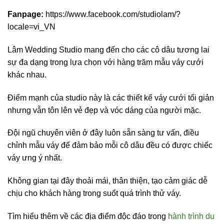
Fanpage:
https://www.facebook.com/studiolam/?
locale=vi_VN
Lâm Wedding Studio mang đến cho các cô dâu tương lai
sự đa dạng trong lựa chọn với hàng trăm mẫu váy cưới
khác nhau.
Điểm mạnh của studio này là các thiết kế váy cưới tối giản
nhưng vẫn tôn lên vẻ đẹp và vóc dáng của người mặc.
Đội ngũ chuyên viên ở đây luôn sẵn sàng tư vấn, điều
chỉnh mẫu váy để đảm bảo mỗi cô dâu đều có được chiếc
váy ưng ý nhất.
Không gian tại đây thoải mái, thân thiện, tạo cảm giác dễ
chịu cho khách hàng trong suốt quá trình thử váy.
Tìm hiểu thêm về các địa điểm độc đáo trong
hành trình du