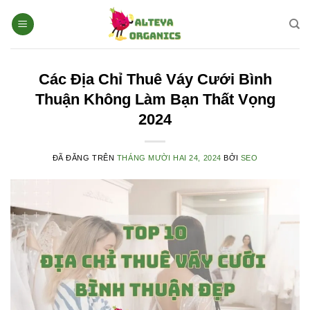
Chuyển
đến
nội
dung
Các Địa Chỉ Thuê Váy Cưới Bình
Thuận Không Làm Bạn Thất Vọng
2024
ĐÃ ĐĂNG TRÊN
THÁNG MƯỜI HAI 24, 2024
BỞI
SEO