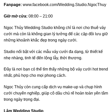
Fanpage:
www.facebook.com/Wedding.Studio.NgocThuy
Giờ mở cửa:
08:00 – 21:00
Ngọc Thủy Wedding Studio không chỉ là nơi cho thuê váy
cưới mà còn là không gian lý tưởng để các cặp đôi lưu giữ
những khoảnh khắc đẹp trong ngày cưới.
Studio nổi bật với các mẫu váy cưới đa dạng, từ thiết kế
nhẹ nhàng, tinh tế đến lộng lẫy, thời thượng.
Đây là nơi bạn có thể tìm thấy những bộ váy cưới hot trend
nhất, phù hợp cho mọi phong cách.
Ngọc Thủy còn cung cấp dịch vụ make-up và chụp hình
cưới chuyên nghiệp, giúp cô dâu chú rể hoàn toàn yên tâm
trong ngày trọng đại.
Lâm Wedding Studio