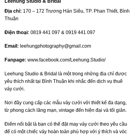
Leehung Studio & Bridal
Địa chỉ:
170 – 172 Trương Hán Siêu, TP. Phan Thiết, Bình
Thuận
Điện thoại:
0819 441 097 & 0919 441 097
Email:
leehungphotography@gmail.com
Fanpage:
www.facebook.com/Leehung.Studio/
Leehung Studio & Bridal là một trong những địa chỉ được
yêu thích nhất tại Bình Thuận khi nhắc đến dịch vụ thuê
váy cưới.
Nơi đây cung cấp các mẫu váy cưới với thiết kế đa dạng,
từ phong cách lãng mạn, vintage đến hiện đại và tối giản.
Điểm nổi bật là bạn có thể đặt may váy cưới theo yêu cầu
để có một chiếc váy hoàn toàn phù hợp với ý thích và vóc