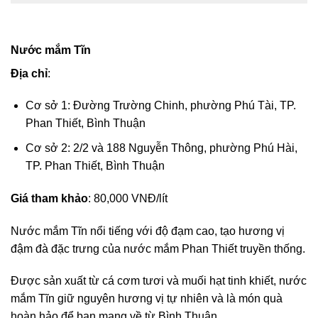
Nước mắm Tĩn
Địa chỉ
:
Cơ sở 1: Đường Trường Chinh, phường Phú Tài, TP.
Phan Thiết, Bình Thuận
Cơ sở 2: 2/2 và 188 Nguyễn Thông, phường Phú Hài,
TP. Phan Thiết, Bình Thuận
Giá tham khảo
: 80,000 VNĐ/lít
Nước mắm Tĩn nổi tiếng với độ đạm cao, tạo hương vị
đậm đà đặc trưng của nước mắm Phan Thiết truyền thống.
Được sản xuất từ cá cơm tươi và muối hạt tinh khiết, nước
mắm Tĩn giữ nguyên hương vị tự nhiên và là món quà
hoàn hảo để bạn mang về từ Bình Thuận.