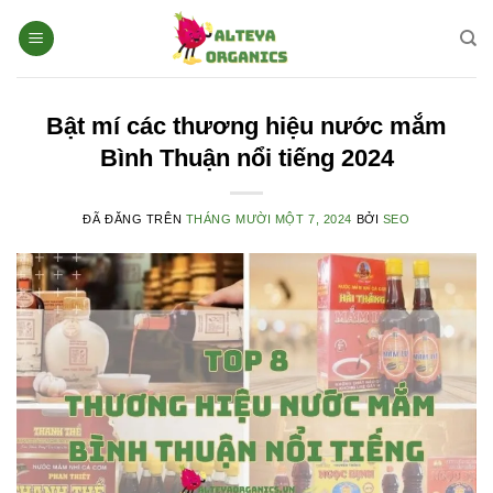
Chuyển
đến
nội
dung
Bật mí các thương hiệu nước mắm
Bình Thuận nổi tiếng 2024
ĐÃ ĐĂNG TRÊN
THÁNG MƯỜI MỘT 7, 2024
BỞI
SEO