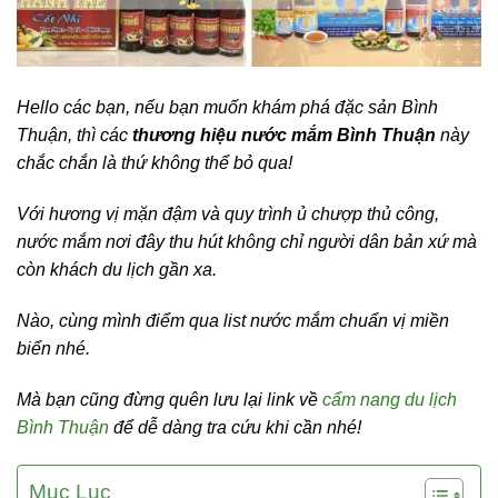
Hello các bạn, nếu bạn muốn khám phá đặc sản Bình
Thuận, thì các
thương hiệu nước mắm Bình Thuận
này
chắc chắn là thứ không thể bỏ qua!
Với hương vị mặn đậm và quy trình ủ chượp thủ công,
nước mắm nơi đây thu hút không chỉ người dân bản xứ mà
còn khách du lịch gần xa.
Nào, cùng mình điểm qua list nước mắm chuẩn vị miền
biển nhé.
Mà bạn cũng đừng quên lưu lại link về
cẩm nang du lịch
Bình Thuận
để dễ dàng tra cứu khi cần nhé!
Mục Lục