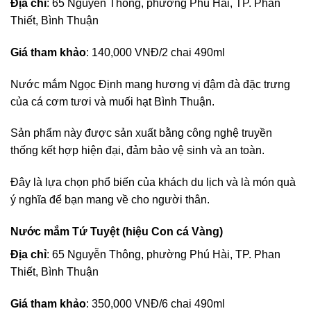
Địa chỉ
: 65 Nguyễn Thông, phường Phú Hài, TP. Phan
Thiết, Bình Thuận
Giá tham khảo
: 140,000 VNĐ/2 chai 490ml
Nước mắm Ngọc Định mang hương vị đậm đà đặc trưng
của cá cơm tươi và muối hạt Bình Thuận.
Sản phẩm này được sản xuất bằng công nghệ truyền
thống kết hợp hiện đại, đảm bảo vệ sinh và an toàn.
Đây là lựa chọn phổ biến của khách du lịch và là món quà
ý nghĩa để bạn mang về cho người thân.
Nước mắm Tứ Tuyệt (hiệu Con cá Vàng)
Địa chỉ
: 65 Nguyễn Thông, phường Phú Hài, TP. Phan
Thiết, Bình Thuận
Giá tham khảo
: 350,000 VNĐ/6 chai 490ml