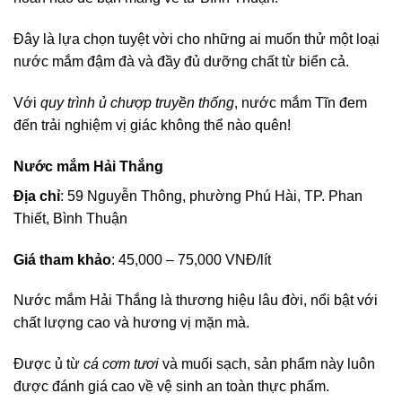
Đây là lựa chọn tuyệt vời cho những ai muốn thử một loại
nước mắm đậm đà và đầy đủ dưỡng chất từ biển cả.
Với
quy trình ủ chượp truyền thống
, nước mắm Tĩn đem
đến trải nghiệm vị giác không thể nào quên!
Nước mắm Hải Thắng
Địa chỉ
: 59 Nguyễn Thông, phường Phú Hài, TP. Phan
Thiết, Bình Thuận
Giá tham khảo
: 45,000 – 75,000 VNĐ/lít
Nước mắm Hải Thắng là thương hiệu lâu đời, nổi bật với
chất lượng cao và hương vị mặn mà.
Được ủ từ
cá cơm tươi
và muối sạch, sản phẩm này luôn
được đánh giá cao về vệ sinh an toàn thực phẩm.