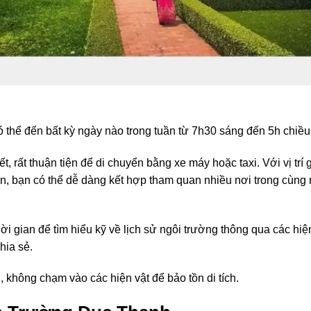
ó thể đến bất kỳ ngày nào trong tuần từ 7h30 sáng đến 5h chiều
 rất thuận tiện để di chuyển bằng xe máy hoặc taxi. Với vị trí 
ận, bạn có thể dễ dàng kết hợp tham quan nhiều nơi trong cùng
i gian để tìm hiểu kỹ về lịch sử ngôi trường thông qua các hiệ
hia sẻ.
, không chạm vào các hiện vật để bảo tồn di tích.