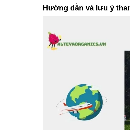
Hướng dẫn và lưu ý th