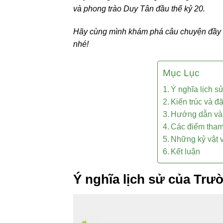
và phong trào Duy Tân đầu thế kỷ 20.
Hãy cùng mình khám phá câu chuyện đầy c
nhé!
Mục Lục
Ý nghĩa lịch 
Kiến trúc và 
Hướng dẫn và
Các điểm tha
Những kỷ vật 
Kết luận
Ý nghĩa lịch sử của Tr