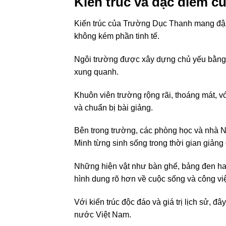
Kiến trúc và đặc điểm 
Kiến trúc của Trường Dục Thanh mang đậm
không kém phần tinh tế.
Ngôi trường được xây dựng chủ yếu bằng 
xung quanh.
Khuôn viên trường rộng rãi, thoáng mát, v
và chuẩn bị bài giảng.
Bên trong trường, các phòng học và nhà
Minh từng sinh sống trong thời gian giảng 
Những hiện vật như bàn ghế, bảng đen hay
hình dung rõ hơn về cuộc sống và công vi
Với kiến trúc độc đáo và giá trị lịch sử, 
nước Việt Nam.