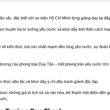
 sắc, đặc biệt với sự kiện Hồ Chí Minh từng giảng dạy tại đây
 nơi truyền bá tư tưởng yêu nước và khơi dậy tinh thần cách m
 về kiến thức mà còn nhấn mạnh đến lòng yêu nước, sự đoàn 
 tượng của phong trào Duy Tân – một phong trào yêu nước lớn
thức dân tộc và khơi dậy ý chí đấu tranh giành độc lập.
ợc những giá trị lịch sử và văn hóa, trở thành một điểm đến g
nước.